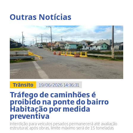
Outras Notícias
Trânsito
19/06/2026 14:36:31
Tráfego de caminhões é
proibido na ponte do bairro
Habitação por medida
preventiva
Interdição para veículos pesados permanecerá até avaliação
estrutural; após obras, limite máximo será de 15 toneladas