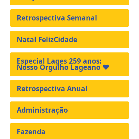
Retrospectiva Semanal
Natal FelizCidade
Especial Lages 259 anos:
Nosso Orgulho Lageano ❤️
Retrospectiva Anual
Administração
Fazenda