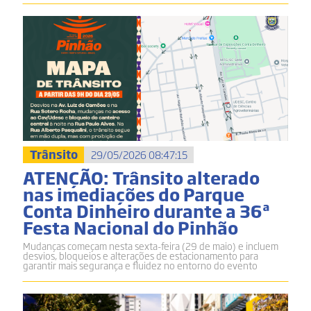
Trânsito
29/05/2026 08:47:15
ATENÇÃO: Trânsito alterado
nas imediações do Parque
Conta Dinheiro durante a 36ª
Festa Nacional do Pinhão
Mudanças começam nesta sexta-feira (29 de maio) e incluem
desvios, bloqueios e alterações de estacionamento para
garantir mais segurança e fluidez no entorno do evento