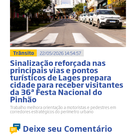
Trânsito
22/05/2026 14:54:57
Sinalização reforçada nas
principais vias e pontos
turísticos de Lages prepara
cidade para receber visitantes
da 36ª Festa Nacional do
Pinhão
Trabalho melhora orientação a motoristas e pedestres em
corredores estratégicos do perímetro urbano
Deixe seu Comentário