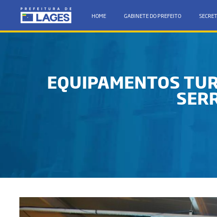
HOME
GABINETE DO PREFEITO
SECRET
EQUIPAMENTOS TURÍ
SER