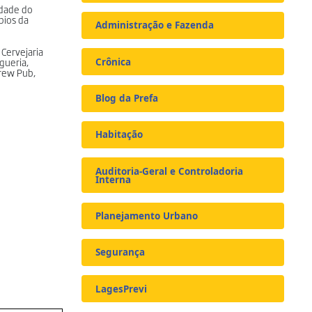
idade do
ípios da
Administração e Fazenda
 Cervejaria
gueria,
Crônica
Brew Pub,
Blog da Prefa
Habitação
Auditoria-Geral e Controladoria
Interna
Planejamento Urbano
Segurança
LagesPrevi