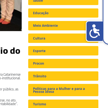
Saúde
Educação
Meio Ambiente
Cultura
io do
Esporte
Procon
ra Catarinense
Trânsito
institucional.
Políticas para a Mulher e para a
r público, as
Pessoa Idosa
ese, no ato.
tabilidade”.
Turismo