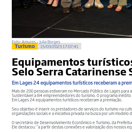
Foto: Amures – Julia Borges
Turismo
15/03/2023 17:07:41
Equipamentos turístico
Selo Serra Catarinense 
Em Lages 24 equipamentos turísticos receberam a pre
Mais de 200 pessoas estiveram no Mercado Público de Lages para ac
Sustentável a 84 empreendedores do turismo. O programa inédito foi
Em Lages 24 equipamentos turísticos receberam a premiação.
Seu objetivo é inserir os prestadores de serviços do turismo na cul
organizações sociais e a iniciativa privada na busca por um modelo 
O secretário de Desenvolvimento Econômico e Turismo, da Prefeitura 
Ele destacou: “a partir destas conexões e valorização dos nossos 