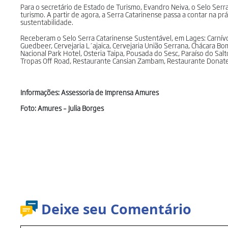
Para o secretário de Estado de Turismo, Evandro Neiva, o Selo Serr
turismo. A partir de agora, a Serra Catarinense passa a contar na prá
sustentabilidade.
Receberam o Selo Serra Catarinense Sustentável, em Lages: Carnívor
Guedbeer, Cervejaria L´ajaica, Cervejaria União Serrana, Chácara
Nacional Park Hotel, Osteria Taipa, Pousada do Sesc, Paraíso do Salt
Tropas Off Road, Restaurante Cansian Zambam, Restaurante Donatel
Informações: Assessoria de Imprensa Amures
Foto: Amures – Julia Borges
Deixe seu Comentário