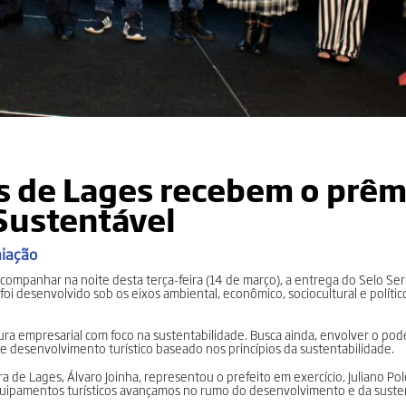
s de Lages recebem o prêm
Sustentável
miação
ompanhar na noite desta terça-feira (14 de março), a entrega do Selo Ser
 desenvolvido sob os eixos ambiental, econômico, sociocultural e político-
tura empresarial com foco na sustentabilidade. Busca ainda, envolver o pode
de desenvolvimento turístico baseado nos princípios da sustentabilidade.
de Lages, Álvaro Joinha, representou o prefeito em exercício, Juliano Pol
equipamentos turísticos avançamos no rumo do desenvolvimento e da susten