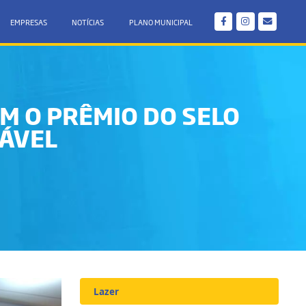
EMPRESAS
NOTÍCIAS
PLANO MUNICIPAL
M O PRÊMIO DO SELO
ÁVEL
Lazer