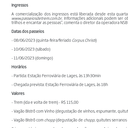
Ingressos
A comercialização dos ingressos está liberada desde esta quarta
www.passeiosdetrem.com.br
. Informações adicionais podem ser o
trilhos e encantar as pessoas”, comenta o diretor da operadora NSB
Datas dos passeios
- 08/06/2023 (quinta-feira/feriado
Corpus
Christi
)
- 10/06/2023 (sábado)
- 11/06/2023 (domingo)
Horários
- Partida: Estação Ferroviária de Lages, às 13h30min
- Chegada prevista: Estação Ferroviária de Lages, às 18h
Valores
- Trem (ida e volta de trem) - R$ 115,00
- Vagão Bistrô com Vinho (degustação de vinhos, espumante, quitu
- Vagão Bistrô com
chopp
(degustação de
chopp
, quitutes serranos