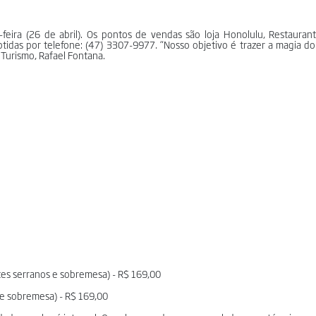
-feira (26 de abril). Os pontos de vendas são loja Honolulu, Restauran
btidas por telefone: (47) 3307-9977. “Nosso objetivo é trazer a magia d
 Turismo, Rafael Fontana.
tes serranos e sobremesa) - R$ 169,00
 e sobremesa) - R$ 169,00