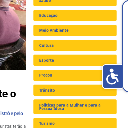
Saúde
Educação
Meio Ambiente
Cultura
Esporte
Procon
te o
Trânsito
Políticas para a Mulher e para a
Pessoa Idosa
istrô e pelo
Turismo
ristas terão a