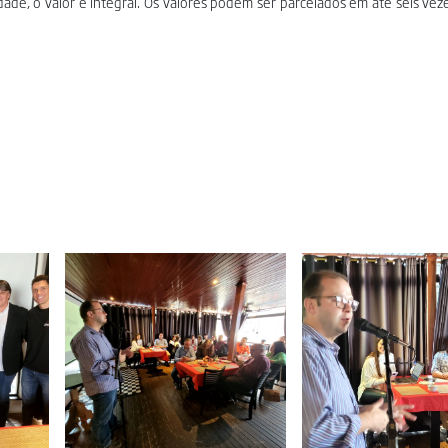
dade, o valor é integral. Os valores podem ser parcelados em até seis vez