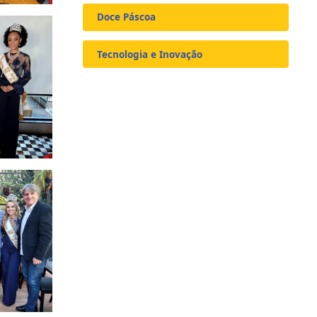
Doce Páscoa
Tecnologia e Inovação