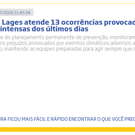
7/2026 11:45:34
e Lages atende 13 ocorrências provoca
intensas dos últimos dias
te do planejamento permanente de prevenção, monitora
eis prejuízos provocados por eventos climáticos adversos 
o, mantendo as equipes preparadas para agir sempre que 
RA FICOU MAIS FÁCIL E RÁPIDO ENCONTRAR O QUE VOCÊ PREC