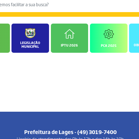
LEGISLAÇÃO
OB
IPTU 2026
PCA 2025
MUNICIPAL
Prefeitura de Lages - (49) 3019-7400
Horário de atendimento: das 8h às 12h e das 14h às 18h