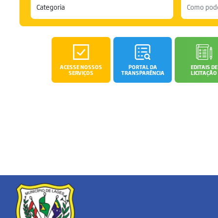
ACESSE NOSSOS
PORTAL DA
EDITAIS DE
SERVIÇOS
TRANSPARÊNCIA
LICITAÇÃO