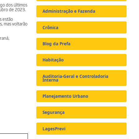
ngo dos últimos
tubro de 2023.
Administração e Fazenda
s estão
as, mas voltarão
Crônica
araná,
Blog da Prefa
Habitação
Auditoria-Geral e Controladoria
Interna
Planejamento Urbano
Segurança
LagesPrevi