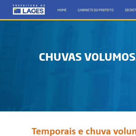
HOME
GABINETE DO PREFEITO
SECRET
CHUVAS VOLUMOSA