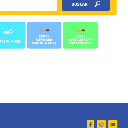
BUSCAR
EDITAL
EDITAL
SAPECADA
SAPECADA SERRA
RAS PÚBLICAS
CANÇÃO NATIVA
CATARINENSE