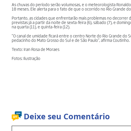
As chuvas do período serão volumosas, e o meteorologista Ronaldo C
18 meses. Ele alerta para o fato de que o ocorrido no Rio Grande 
Portanto, as cidades que enfrentarão mais problemas no decorrer 
previstas já a partir da noite de sexta-feira (6), sábado (7), e domin
na quarta (11), e quinta-feira (12).
“O canal de umidade ficará entre o centro Norte do Rio Grande do Su
pedacinho do Mato Grosso do Sul e de São Paulo”, afirma Coutinho.
Texto: Iran Rosa de Moraes
Fotos: Ilustração
Deixe seu Comentário