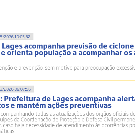
8/2026 10:05:32
e Lages acompanha previsão de ciclone
l e orienta população a acompanhar os 
nção e prevenção, sem motivo para preocupação excessi
8/2026 09:07:56
o: Prefeitura de Lages acompanha alert
os e mantém ações preventivas
acompanhando todas as atualizações dos órgãos oficiais d
quipes da Coordenação de Proteção e Defesa Civil perma
r, caso haja necessidade de atendimento às ocorrências p
máticas