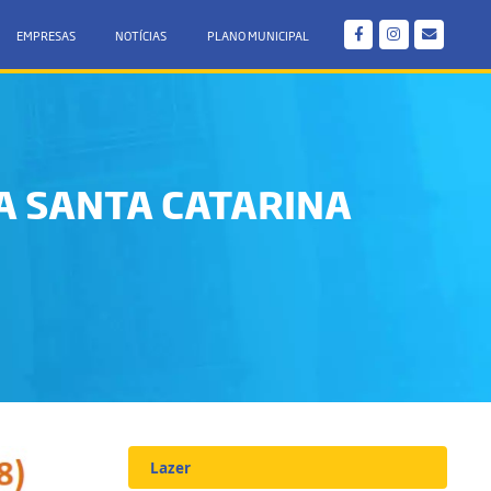
EMPRESAS
NOTÍCIAS
PLANO MUNICIPAL
A SANTA CATARINA
Lazer