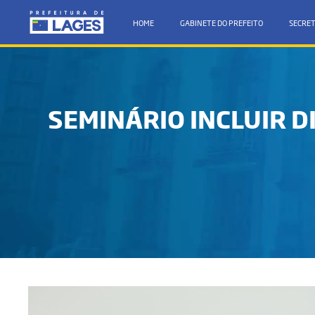
HOME
GABINETE DO PREFEITO
SECRET
SEMINÁRIO INCLUIR D