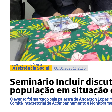
Fotos: Toninho Vieira
Assistência Social
06/10/2023 11:21:16
Seminário Incluir discut
população em situação 
O evento foi marcado pela palestra de Anderson Lopes M
Comitê Intersetorial de Acompanhamento e Monitoramen