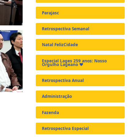
Parajasc
Retrospectiva Semanal
Natal FelizCidade
Especial Lages 259 anos: Nosso
Orgulho Lageano ❤️
Retrospectiva Anual
Administração
Fazenda
Retrospectiva Especial