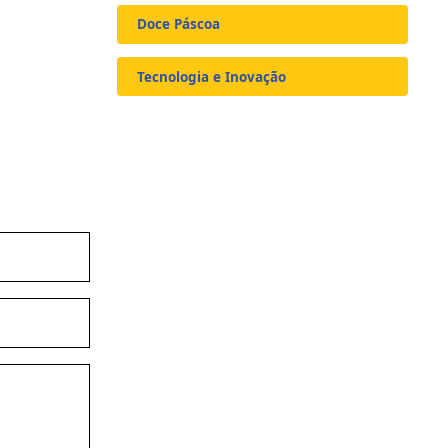
Doce Páscoa
Tecnologia e Inovação