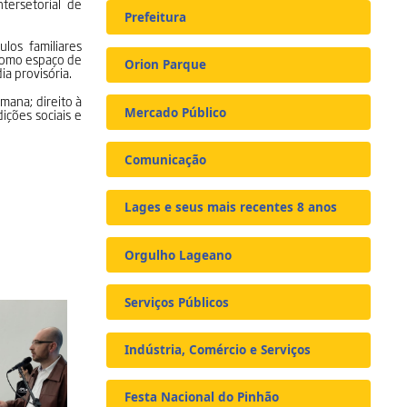
tersetorial de
Prefeitura
os familiares
 como espaço de
Orion Parque
a provisória.
mana; direito à
Mercado Público
ições sociais e
Comunicação
Lages e seus mais recentes 8 anos
Orgulho Lageano
Serviços Públicos
Indústria, Comércio e Serviços
Festa Nacional do Pinhão