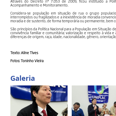
Através do Decreto n° 7.053 de 2009, ficou instituído a Pol
Acompanhamento e Monitoramento.
Considera-se população em situação de rua o grupo populaci
interrompidos ou fragilizados e a inexistência de moradia convenci
moradia e de sustento, de forma temporária ou permanente, bem c
São princípios da Política Nacional para a População em Situação d
convivência familiar e comunitária; valorização e respeito à vida 
diferenças de origem, raça, idade, nacionalidade, gênero, orientação
Texto: Aline Tives
Fotos: Toninho Vieira
Galeria