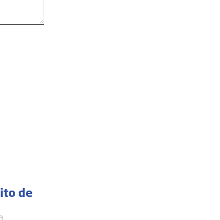
ito de
a