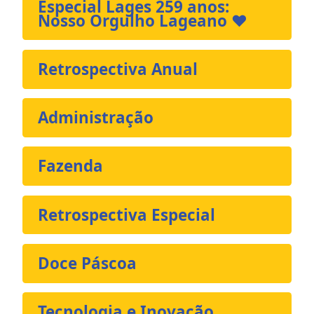
Especial Lages 259 anos:
Nosso Orgulho Lageano ❤️
Retrospectiva Anual
Administração
Fazenda
Retrospectiva Especial
Doce Páscoa
Tecnologia e Inovação