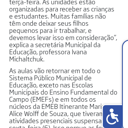
terça-feira. As unidades estão
organizadas para receber as crianças
e estudantes. Muitas famílias não
têm onde deixar seus filhos
pequenos para ir trabalhar, e
devemos levar isso em consideração”,
explica a secretária Municipal da
Educação, professora Ivana
Michaltchuk.
As aulas vão retornar em todo o
Sistema Público Municipal de
Educação, exceto nas Escolas
Municipais do Ensino Fundamental do
Campo (EMEFs) e em todos os
núcleos da EMEB Itinerante Maria
Alice Wolff de Souza, que tiveram as
atividades presenciais suspensas na
sexta-feira (6). Isso porque as fortes