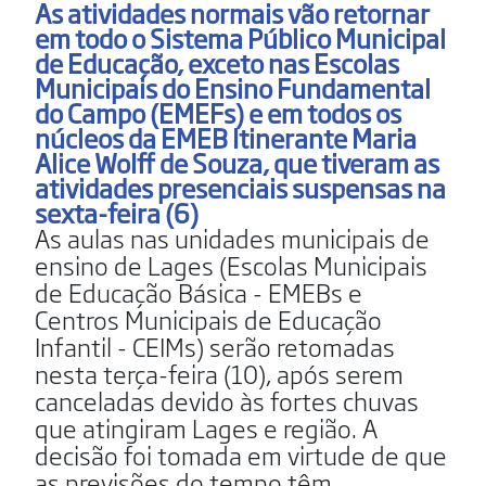
As atividades normais vão retornar
em todo o Sistema Público Municipal
de Educação, exceto nas Escolas
Municipais do Ensino Fundamental
do Campo (EMEFs) e em todos os
núcleos da EMEB Itinerante Maria
Alice Wolff de Souza, que tiveram as
atividades presenciais suspensas na
sexta-feira (6)
As aulas nas unidades municipais de
ensino de Lages (Escolas Municipais
de Educação Básica - EMEBs e
Centros Municipais de Educação
Infantil - CEIMs) serão retomadas
nesta terça-feira (10), após serem
canceladas devido às fortes chuvas
que atingiram Lages e região. A
decisão foi tomada em virtude de que
as previsões do tempo têm