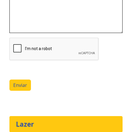
Enviar
Lazer