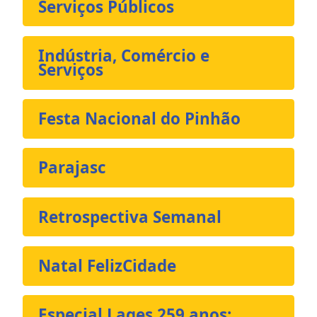
Serviços Públicos
Indústria, Comércio e
Serviços
Festa Nacional do Pinhão
Parajasc
Retrospectiva Semanal
Natal FelizCidade
Especial Lages 259 anos: