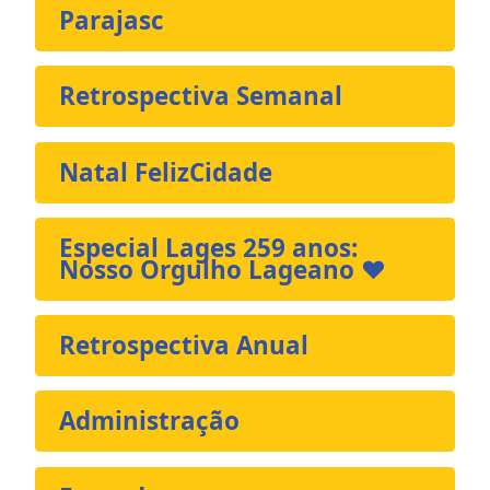
Parajasc
Retrospectiva Semanal
Natal FelizCidade
Especial Lages 259 anos:
Nosso Orgulho Lageano ❤️
Retrospectiva Anual
Administração