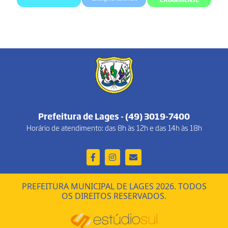
Prefeitura de Lages - (49) 3019-7400
Horário de atendimento: das 8h às 12h e das 14h às 18h
PREFEITURA MUNICIPAL DE LAGES 2026. TODOS
OS DIREITOS RESERVADOS.