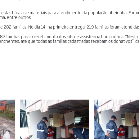
estas básicas e materiais para atendimento da população ribeirinha. Fora
ama, entre outros.
de 282 famílias. No dia 14, na primeira entrega, 219 famílias foram atendida
282 famílias para o recebimento dos kits de assistência humanitária. “Nesta
enchentes, até que todas as famílias cadastradas recebam os donativos”, d