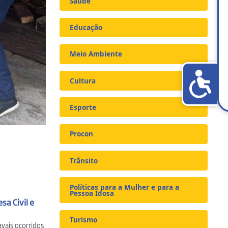
Saúde
Educação
Meio Ambiente
Cultura
Esporte
Procon
Trânsito
Políticas para a Mulher e para a
Pessoa Idosa
sa Civil e
Turismo
vais ocorridos