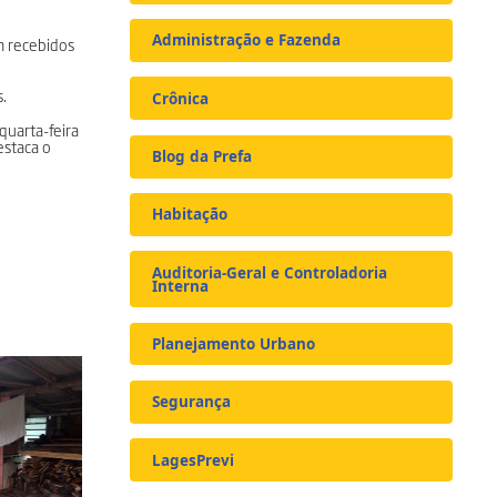
Administração e Fazenda
m recebidos
s.
Crônica
 quarta-feira
estaca o
Blog da Prefa
Habitação
Auditoria-Geral e Controladoria
Interna
Planejamento Urbano
Segurança
LagesPrevi