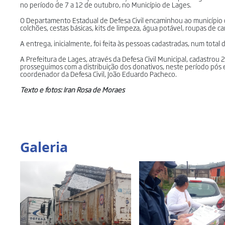
no período de 7 a 12 de outubro, no Município de Lages.
O Departamento Estadual de Defesa Civil encaminhou ao município c
colchões, cestas básicas, kits de limpeza, água potável, roupas de c
A entrega, inicialmente, foi feita às pessoas cadastradas, num total 
A Prefeitura de Lages, através da Defesa Civil Municipal, cadastrou 
prosseguimos com a distribuição dos donativos, neste período pós 
coordenador da Defesa Civil, João Eduardo Pacheco.
Texto e fotos: Iran Rosa de Moraes
Galeria