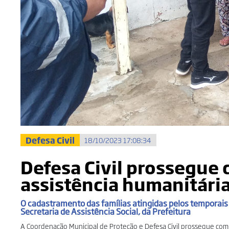
Defesa Civil
18/10/2023 17:08:34
Defesa Civil prossegue 
assistência humanitári
O cadastramento das famílias atingidas pelos temporais 
Secretaria de Assistência Social, da Prefeitura
A Coordenação Municipal de Proteção e Defesa Civil prossegue com 