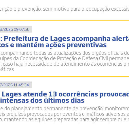
nção e prevenção, sem motivo para preocupação excessi
8/2026 09:07:56
o: Prefeitura de Lages acompanha alert
os e mantém ações preventivas
acompanhando todas as atualizações dos órgãos oficiais d
quipes da Coordenação de Proteção e Defesa Civil perma
r, caso haja necessidade de atendimento às ocorrências p
máticas
7/2026 11:45:34
e Lages atende 13 ocorrências provoca
intensas dos últimos dias
te do planejamento permanente de prevenção, monitora
eis prejuízos provocados por eventos climáticos adversos 
o, mantendo as equipes preparadas para agir sempre que 