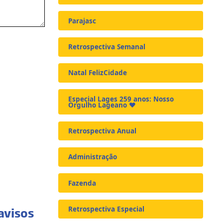
Parajasc
Retrospectiva Semanal
Natal FelizCidade
Especial Lages 259 anos: Nosso
Orgulho Lageano ❤️
Retrospectiva Anual
Administração
Fazenda
avisos
Retrospectiva Especial