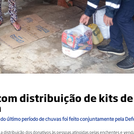
com distribuição de kits de
a
do último período de chuvas foi feito conjuntamente pela Defe
a distribuição dos donativos às pessoas atingidas pelas enchentes e venda