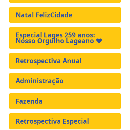
Natal FelizCidade
Especial Lages 259 anos:
Nosso Orgulho Lageano ❤️
Retrospectiva Anual
Administração
Fazenda
Retrospectiva Especial