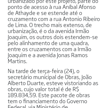
urbanizado por este projeto, parte do
ponto de acesso à rua Aníbal Afonso
de Athayde e se estende até o
cruzamento com a rua Antonio Ribeiro
de Lima. O trecho mais extenso, de
urbanização, é o da avenida Irmão
Joaquim, os outros dois estendem-se
pelo alinhamento de uma quadra,
entre os cruzamentos com a Irmão
Joaquim e a avenida Jonas Ramos
Martins.
Na tarde de terça-feira (24), o
secretário municipal de Obras, João
Alberto Duarte, esteve vistoriando as
obras, cujo valor total é de R$
189.834,59. Este pacote de obras
tem o financiamento do Governo
Federal, via Ministério de