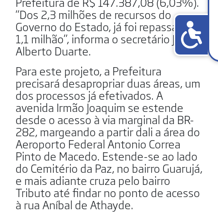
Prefeitura de R$ 147.387,08 (6,03%).
“Dos 2,3 milhões de recursos do
Governo do Estado, já foi repassado
1,1 milhão”, informa o secretário João
Alberto Duarte.
Para este projeto, a Prefeitura
precisará desapropriar duas áreas, um
dos processos já efetivados. A
avenida Irmão Joaquim se estende
desde o acesso à via marginal da BR-
282, margeando a partir dali a área do
Aeroporto Federal Antonio Correa
Pinto de Macedo. Estende-se ao lado
do Cemitério da Paz, no bairro Guarujá,
e mais adiante cruza pelo bairro
Tributo até findar no ponto de acesso
à rua Aníbal de Athayde.