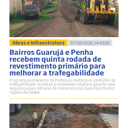
Obras e Infraestrutura
07/08/2026 14:43:05
Bairros Guarujá e Penha
recebem quinta rodada de
revestimento primário para
melhorar a trafegabilidade
Programa permanente da Prefeitura melhora as condições de
trafegabilidade, fortalece a mobilidade urbana e garante mais
segurança para milhares de moradores das duas importantes
regiões da cidade