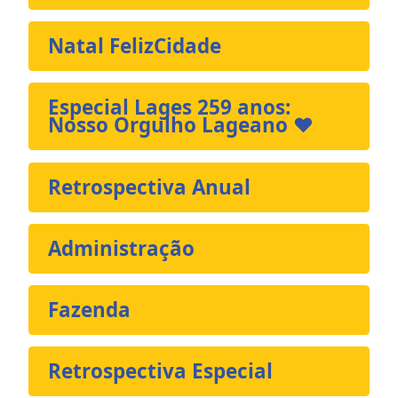
Natal FelizCidade
Especial Lages 259 anos:
Nosso Orgulho Lageano ❤️
Retrospectiva Anual
Administração
Fazenda
Retrospectiva Especial