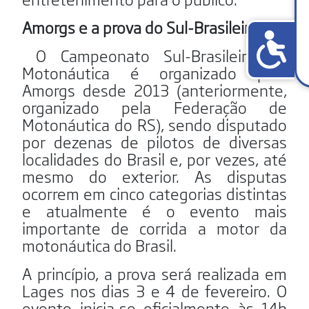
Amorgs e a prova do Sul-Brasileiro
O Campeonato Sul-Brasileiro de
Motonáutica é organizado pela
Amorgs desde 2013 (anteriormente,
organizado pela Federação de
Motonáutica do RS), sendo disputado
por dezenas de pilotos de diversas
localidades do Brasil e, por vezes, até
mesmo do exterior. As disputas
ocorrem em cinco categorias distintas
e atualmente é o evento mais
importante de corrida a motor da
motonáutica do Brasil.
A princípio, a prova será realizada em
Lages nos dias 3 e 4 de fevereiro. O
evento inicia‐se oficialmente às 14h