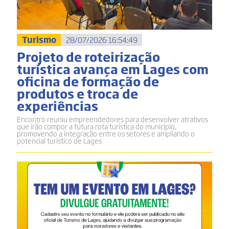
Turismo
28/07/2026 16:54:49
Projeto de roteirização
turística avança em Lages com
oficina de formação de
produtos e troca de
experiências
Encontro reuniu empreendedores para desenvolver atrativos
que irão compor a futura rota turística do município,
promovendo a integração entre os setores e ampliando o
potencial turístico de Lages