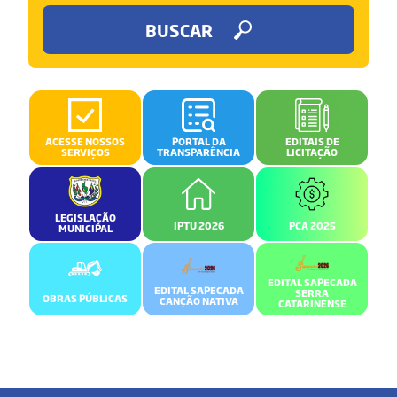
BUSCAR
ACESSE NOSSOS
PORTAL DA
EDITAIS DE
SERVIÇOS
TRANSPARÊNCIA
LICITAÇÃO
LEGISLAÇÃO
IPTU 2026
PCA 2025
MUNICIPAL
EDITAL SAPECADA
EDITAL SAPECADA
SERRA
OBRAS PÚBLICAS
CANÇÃO NATIVA
CATARINENSE