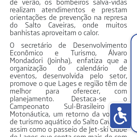
de verão, os bombeiros salva-vidas
realizam atendimentos e prestam
orientações de prevenção na represa
do Salto Caveiras, onde muitos
banhistas aproveitam o calor.
O secretário de Desenvolvimento
Econômico e Turismo, Álvaro
Mondadori (Joinha), enfatiza que a
organização do calendário de
eventos, desenvolvida pelo setor,
promove o que Lages e região têm de
melhor para oferecer, com
planejamento. Destaca-se o
Campeonato Sul-Brasileiro de
Motonáutica, um retorno da vocação
de turismo aquático do Salto Caveiras,
assim como o passeio de Jet-ski Clube
de Lages que conta com mais de cem