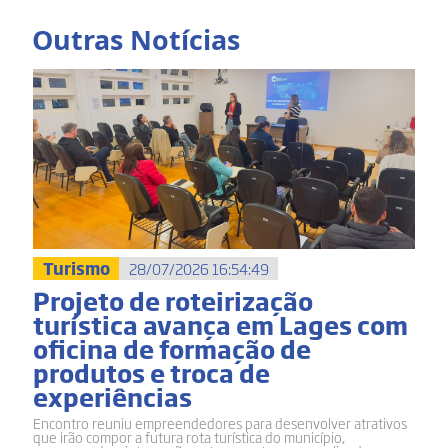
Outras Notícias
Turismo
28/07/2026 16:54:49
Projeto de roteirização
turística avança em Lages com
oficina de formação de
produtos e troca de
experiências
Encontro reuniu empreendedores para desenvolver atrativos
que irão compor a futura rota turística do município,