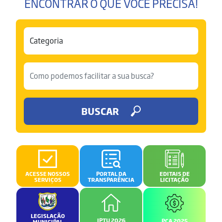
ENCONTRAR O QUE VOCÊ PRECISA!
BUSCAR
ACESSE NOSSOS
PORTAL DA
EDITAIS DE
SERVIÇOS
TRANSPARÊNCIA
LICITAÇÃO
LEGISLAÇÃO
IPTU 2026
PCA 2025
MUNICIPAL