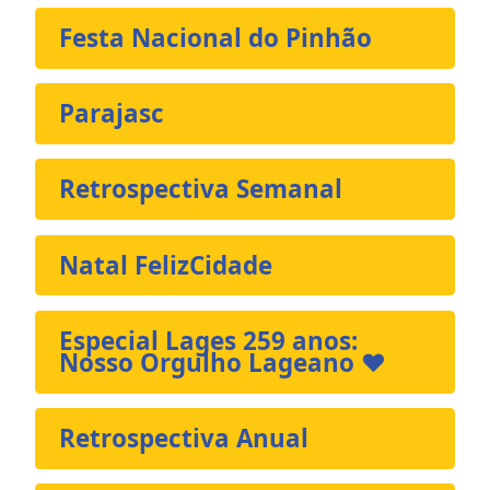
Festa Nacional do Pinhão
Parajasc
Retrospectiva Semanal
Natal FelizCidade
Especial Lages 259 anos:
Nosso Orgulho Lageano ❤️
Retrospectiva Anual