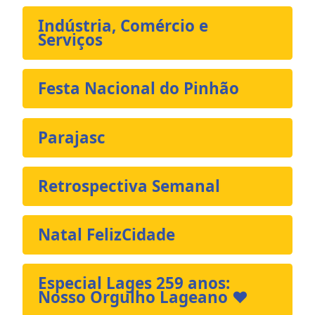
Indústria, Comércio e
Serviços
Festa Nacional do Pinhão
Parajasc
Retrospectiva Semanal
Natal FelizCidade
Especial Lages 259 anos:
Nosso Orgulho Lageano ❤️