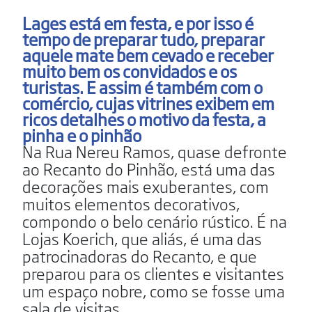
Lages está em festa, e por isso é
tempo de preparar tudo, preparar
aquele mate bem cevado e receber
muito bem os convidados e os
turistas. E assim é também com o
comércio, cujas vitrines exibem em
ricos detalhes o motivo da festa, a
pinha e o pinhão
Na Rua Nereu Ramos, quase defronte
ao Recanto do Pinhão, está uma das
decorações mais exuberantes, com
muitos elementos decorativos,
compondo o belo cenário rústico. É na
Lojas Koerich, que aliás, é uma das
patrocinadoras do Recanto, e que
preparou para os clientes e visitantes
um espaço nobre, como se fosse uma
sala de visitas.