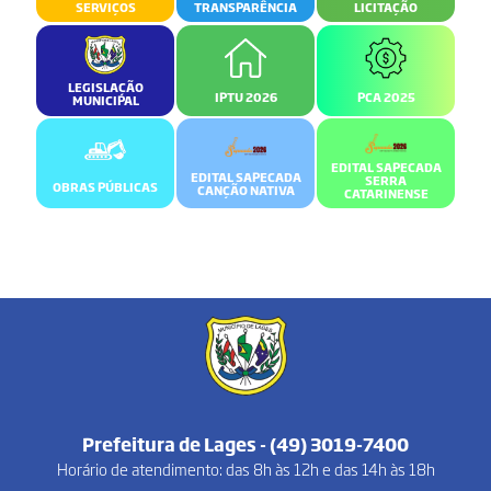
SERVIÇOS
TRANSPARÊNCIA
LICITAÇÃO
LEGISLAÇÃO
IPTU 2026
PCA 2025
MUNICIPAL
EDITAL SAPECADA
EDITAL SAPECADA
SERRA
OBRAS PÚBLICAS
CANÇÃO NATIVA
CATARINENSE
Prefeitura de Lages - (49) 3019-7400
Horário de atendimento: das 8h às 12h e das 14h às 18h