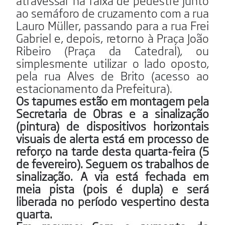
atravessar na faixa de pedestre junto
ao semáforo de cruzamento com a rua
Lauro Müller, passando para a rua Frei
Gabriel e, depois, retorno à Praça João
Ribeiro (Praça da Catedral), ou
simplesmente utilizar o lado oposto,
pela rua Alves de Brito (acesso ao
estacionamento da Prefeitura).
Os tapumes estão em montagem pela
Secretaria de Obras e a sinalização
(pintura) de dispositivos horizontais
visuais de alerta está em processo de
reforço na tarde desta quarta-feira (5
de fevereiro). Seguem os trabalhos de
sinalização. A via está fechada em
meia pista (pois é dupla) e será
liberada no período vespertino desta
quarta.