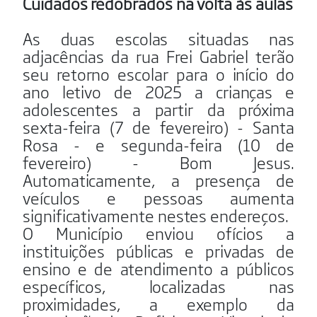
Cuidados redobrados na volta às aulas
As duas escolas situadas nas
adjacências da rua Frei Gabriel terão
seu retorno escolar para o início do
ano letivo de 2025 a crianças e
adolescentes a partir da próxima
sexta-feira
(7 de fevereiro) - Santa
Rosa - e segunda-feira (10 de
fevereiro) - Bom Jesus
.
Automaticamente, a presença de
veículos e pessoas aumenta
significativamente nestes endereços.
O Município enviou ofícios a
instituições públicas e privadas de
ensino e de atendimento a públicos
específicos, localizadas nas
proximidades, a exemplo da