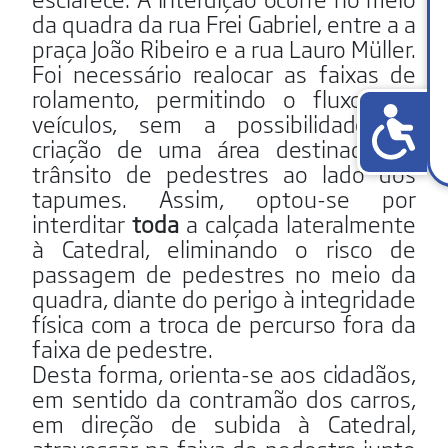
da quadra da rua Frei Gabriel, entre a a
praça João Ribeiro e a rua Lauro Müller.
Foi necessário realocar as faixas de
rolamento, permitindo o fluxo dos
veículos, sem a possibilidade de
criação de uma área destinada ao
trânsito de pedestres ao lado dos
tapumes. Assim, optou-se por
interditar
toda
a calçada lateralmente
à Catedral, eliminando o risco de
passagem de pedestres no meio da
quadra, diante do perigo à integridade
física com a troca de percurso fora da
faixa de pedestre.
Desta forma, orienta-se aos cidadãos,
em sentido da contramão dos carros,
em direção de subida à Catedral,