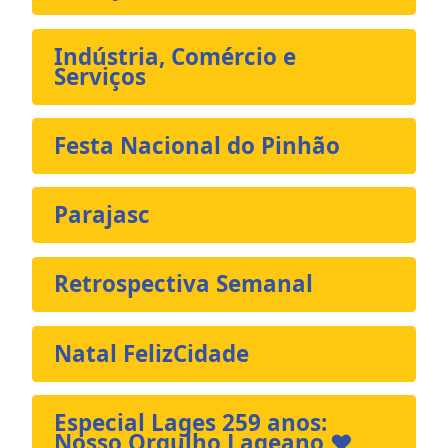
Indústria, Comércio e
Serviços
Festa Nacional do Pinhão
Parajasc
Retrospectiva Semanal
Natal FelizCidade
Especial Lages 259 anos:
Nosso Orgulho Lageano ❤️