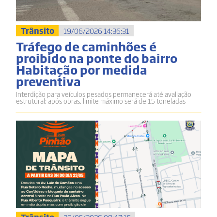
Trânsito
19/06/2026 14:36:31
Tráfego de caminhões é
proibido na ponte do bairro
Habitação por medida
preventiva
Interdição para veículos pesados permanecerá até avaliação
estrutural; após obras, limite máximo será de 15 toneladas