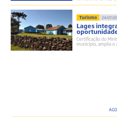
Turismo
24/07/20
Lages integra
oportunidade
Certificação do Min
município, amplia o
AGO