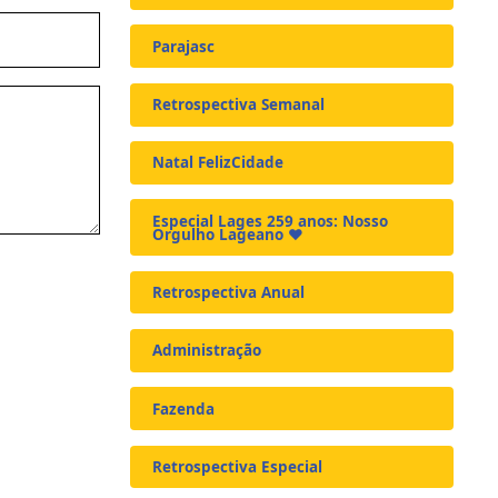
Parajasc
Retrospectiva Semanal
Natal FelizCidade
Especial Lages 259 anos: Nosso
Orgulho Lageano ❤️
Retrospectiva Anual
Administração
Fazenda
Retrospectiva Especial