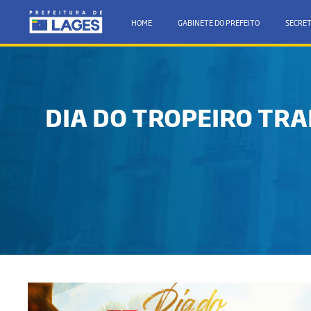
HOME
GABINETE DO PREFEITO
SECRET
DIA DO TROPEIRO TR