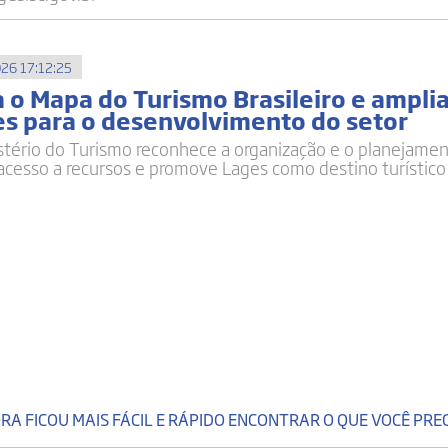
26 17:12:25
 o Mapa do Turismo Brasileiro e ampli
s para o desenvolvimento do setor
istério do Turismo reconhece a organização e o planejame
 acesso a recursos e promove Lages como destino turístico
RA FICOU MAIS FÁCIL E RÁPIDO ENCONTRAR O QUE VOCÊ PREC