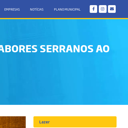
EMPRESAS
NOTÍCIAS
PLANO MUNICIPAL
SABORES SERRANOS AO
Lazer