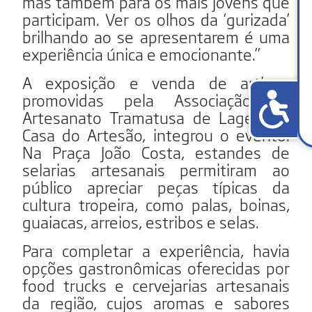
mas também para os mais jovens que
participam. Ver os olhos da ‘gurizada’
brilhando ao se apresentarem é uma
experiência única e emocionante.”
A exposição e venda de artigos
promovidas pela Associação de
Artesanato Tramatusa de Lages, na
Casa do Artesão, integrou o evento.
Na Praça João Costa, estandes de
selarias artesanais permitiram ao
público apreciar peças típicas da
cultura tropeira, como palas, boinas,
guaiacas, arreios, estribos e selas.
Para completar a experiência, havia
opções gastronômicas oferecidas por
food trucks e cervejarias artesanais
da região, cujos aromas e sabores