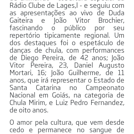
Rádio Clube de Lages,l - e seguiu com
as apresentações ao vivo de Duda
Gaiteira e João Vitor Brochier,
fascinando o público por seu
repertório tipicamente regional. Um
dos destaques foi o espetáculo de
danças de chula, com performances
de Diego Pereira, de 42 anos; João
Vitor Pereira, 23, Daniel Augusto
Mortari, 16; João Guilherme, de 11
anos, que irá representar o Estado de
Santa Catarina no Campeonato
Nacional em Goiás, na categoria de
Chula Mirim, e Luiz Pedro Fernandez,
de oito anos.
O amor pela cultura, que vem desde
cedo e permanece no sangue de