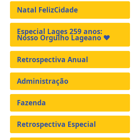
Natal FelizCidade
Especial Lages 259 anos:
Nosso Orgulho Lageano ❤️
Retrospectiva Anual
Administração
Fazenda
Retrospectiva Especial