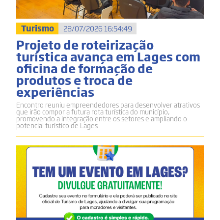
Turismo
28/07/2026 16:54:49
Projeto de roteirização
turística avança em Lages com
oficina de formação de
produtos e troca de
experiências
Encontro reuniu empreendedores para desenvolver atrativos
que irão compor a futura rota turística do município,
promovendo a integração entre os setores e ampliando o
potencial turístico de Lages