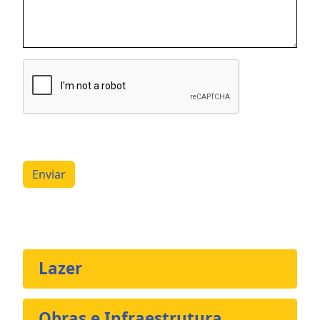
Enviar
Lazer
Obras e Infraestrutura