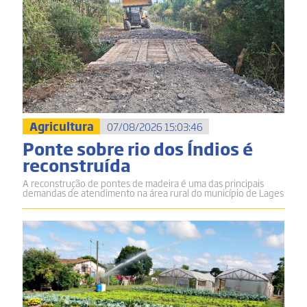
Agricultura
07/08/2026 15:03:46
Ponte sobre rio dos Índios é
reconstruída
A reconstrução de pontes de madeira é uma das principais
demandas de atendimento na área rural do município de Lages