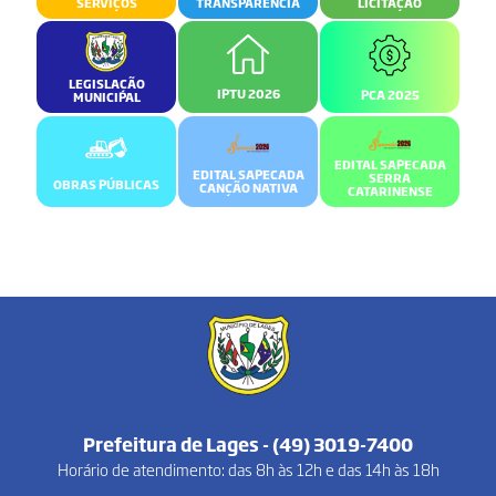
SERVIÇOS
TRANSPARÊNCIA
LICITAÇÃO
LEGISLAÇÃO
IPTU 2026
PCA 2025
MUNICIPAL
EDITAL SAPECADA
EDITAL SAPECADA
SERRA
OBRAS PÚBLICAS
CANÇÃO NATIVA
CATARINENSE
Prefeitura de Lages - (49) 3019-7400
Horário de atendimento: das 8h às 12h e das 14h às 18h