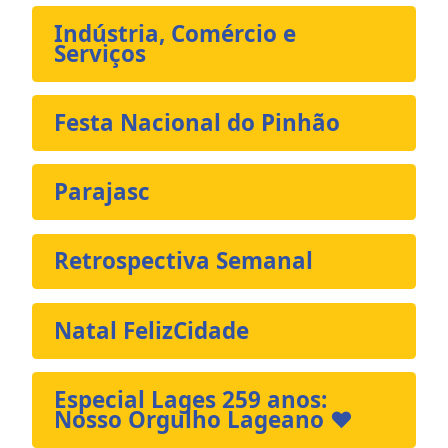
Indústria, Comércio e
Serviços
Festa Nacional do Pinhão
Parajasc
Retrospectiva Semanal
Natal FelizCidade
Especial Lages 259 anos:
Nosso Orgulho Lageano ❤️