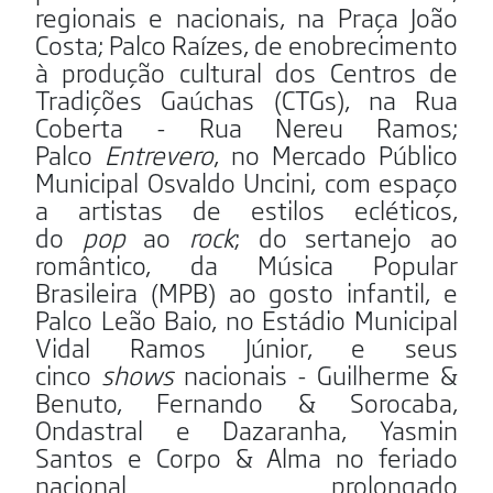
regionais e nacionais, na Praça João
Costa; Palco Raízes, de enobrecimento
à produção cultural dos Centros de
Tradições Gaúchas (CTGs), na Rua
Coberta - Rua Nereu Ramos;
Palco
Entrevero
, no Mercado Público
Municipal Osvaldo Uncini, com espaço
a artistas de estilos ecléticos,
do
pop
ao
rock
; do sertanejo ao
romântico, da Música Popular
Brasileira (MPB) ao gosto infantil, e
Palco Leão Baio, no Estádio Municipal
Vidal Ramos Júnior, e seus
cinco
shows
nacionais - Guilherme &
Benuto, Fernando & Sorocaba,
Ondastral e Dazaranha, Yasmin
Santos e Corpo & Alma no feriado
nacional prolongado