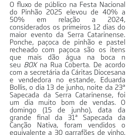
O fluxo de público na Festa Nacional
do Pinhão 2025 elevou de 40% a
50% em relação a 2024,
considerados os primeiros 12 dias do
maior evento da Serra Catarinense.
Ponche, paçoca de pinhão e pastel
recheado com paçoca são os itens
que mais dão água na boca n
seu
BOX
na Rua Coberta. De acordo
com a secretária da Cáritas Diocesana
e vendedora no estande, Eduarda
Bollis, o dia 13 de junho, noite da 23ª
Sapecada da Serra Catarinense, foi
um dia muito bom de vendas. O
domingo (15 de junho), data da
grande final da 31ª Sapecada da
Canção Nativa, foram vendidos o
equivalente a 30 garrafões de vinho,