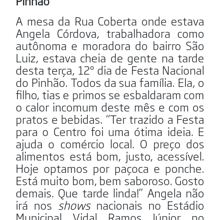
Pinhão
A mesa da Rua Coberta onde estava
Angela Córdova, trabalhadora como
autônoma e moradora do bairro São
Luiz, estava cheia de gente na tarde
desta terça, 12º dia de Festa Nacional
do Pinhão. Todos da sua família. Ela, o
filho, tias e primos se esbaldaram com
o calor incomum deste mês e com os
pratos e bebidas. “Ter trazido a Festa
para o Centro foi uma ótima ideia. E
ajuda o comércio local. O preço dos
alimentos está bom, justo, acessível.
Hoje optamos por paçoca e ponche.
Está muito bom, bem saboroso. Gosto
demais. Que tarde linda!” Angela não
irá nos
shows
nacionais no Estádio
Municipal Vidal Ramos Júnior no