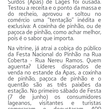
Surdos (Apas) de Lages foi ousada.
Testou a receita e o ponto da massa e
do recheio, aprovou e soltou no
comércio uma “tentação” inédita e
exclusiva: A coxinha de pinhão, ou de
paçoca de pinhão, como achar melhor,
pois é o sabor que importa.
Na vitrine, já atrai a cobiça do público
da Festa Nacional do Pinhão na Rua
Coberta - Rua Nereu Ramos. Quem
aguenta? Líderes disparados de
venda no estande da Apas, a coxinha
de pinhão, paçoca de pinhão e o
quentão são as três paixões da
estação. No primeiro sábado de Festa
(7 de junho) os consumidores
lageanos, visitantes e turistas
compraram e degustaram 400