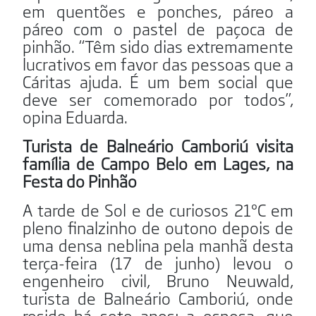
em quentões e ponches, páreo a
páreo com o pastel de paçoca de
pinhão. “Têm sido dias extremamente
lucrativos em favor das pessoas que a
Cáritas ajuda. É um bem social que
deve ser comemorado por todos”,
opina Eduarda.
Turista de Balneário Camboriú visita
família de Campo Belo em Lages, na
Festa do Pinhão
A tarde de Sol e de curiosos 21ºC em
pleno finalzinho de outono depois de
uma densa neblina pela manhã desta
terça-feira (17 de junho) levou o
engenheiro civil, Bruno Neuwald,
turista de Balneário Camboriú, onde
reside há sete anos; a esposa, que