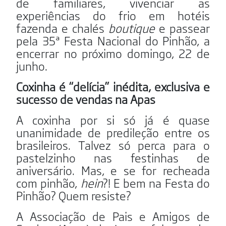
de familiares, vivenciar as
experiências do frio em hotéis
fazenda e chalés
boutique
e passear
pela 35ª Festa Nacional do Pinhão, a
encerrar no próximo domingo, 22 de
junho.
Coxinha é “delícia” inédita, exclusiva e
sucesso de vendas na Apas
A coxinha por si só já é quase
unanimidade de predileção entre os
brasileiros. Talvez só perca para o
pastelzinho nas festinhas de
aniversário. Mas, e se for recheada
com pinhão,
hein
?! E bem na Festa do
Pinhão? Quem resiste?
A Associação de Pais e Amigos de