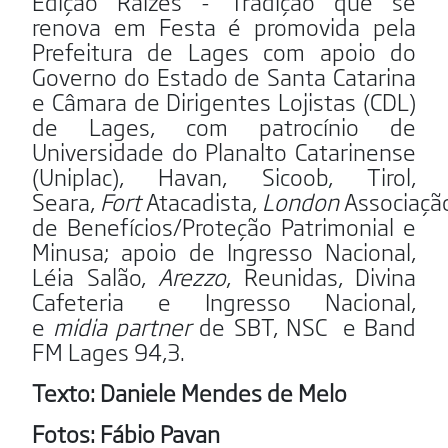
Edição Raízes - Tradição que se
renova em Festa é promovida pela
Prefeitura de Lages com apoio do
Governo do Estado de Santa Catarina
e Câmara de Dirigentes Lojistas (CDL)
de Lages, com patrocínio de
Universidade do Planalto Catarinense
(Uniplac), Havan, Sicoob, Tirol,
Seara,
Fort
Atacadista,
London
Associaçã
de Benefícios/Proteção Patrimonial e
Minusa; apoio de Ingresso Nacional,
Léia Salão,
Arezzo
, Reunidas, Divina
Cafeteria e Ingresso Nacional,
e
midia
partner
de SBT, NSC e Band
FM Lages 94,3.
Texto: Daniele Mendes de Melo
Fotos: Fábio Pavan