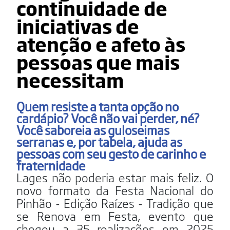
continuidade de
iniciativas de
atenção e afeto às
pessoas que mais
necessitam
Quem resiste a tanta opção no
cardápio? Você não vai perder, né?
Você saboreia as guloseimas
serranas e, por tabela, ajuda as
pessoas com seu gesto de carinho e
fraternidade
Lages não poderia estar mais feliz. O
novo formato da Festa Nacional do
Pinhão - Edição Raízes - Tradição que
se Renova em Festa, evento que
chegou a 35 realizações em 2025