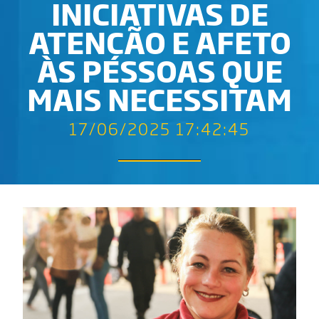
INICIATIVAS DE
ATENÇÃO E AFETO
ÀS PESSOAS QUE
MAIS NECESSITAM
17/06/2025 17:42:45