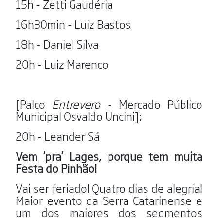
15h - Zetti Gaudéria
16h30min - Luiz Bastos
18h - Daniel Silva
20h - Luiz Marenco
[Palco
Entrevero
- Mercado Público
Municipal Osvaldo Uncini]:
20h - Leander Sá
Vem ‘pra’ Lages, porque tem muita
Festa do Pinhão!
Vai ser feriado! Quatro dias de alegria!
Maior evento da Serra Catarinense e
um dos maiores dos segmentos