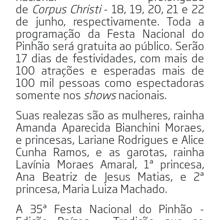
de
Corpus
Christi
- 18, 19, 20, 21 e 22
de junho, respectivamente. Toda a
programação da Festa Nacional do
Pinhão será gratuita ao público. Serão
17 dias de festividades, com mais de
100 atrações e esperadas mais de
100 mil pessoas como espectadoras
somente nos
shows
nacionais.
Suas realezas são as mulheres, rainha
Amanda Aparecida Bianchini Moraes,
e princesas, Lariane Rodrigues e Alice
Cunha Ramos, e as garotas, rainha
Lavínia Moraes Amaral, 1ª princesa,
Ana Beatriz de Jesus Matias, e 2ª
princesa, Maria Luiza Machado.
A 35ª Festa Nacional do Pinhão -