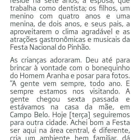
trabalha como dentista; os filhos, um
menino com quatro anos e uma
menina, de dois anos, e seus pais, a
aproveitarem o clima agradável e as
atrações gastronômicas e musicais da
Festa Nacional do Pinhão.
As crianças adoraram. Deu até para
brincar à vontade com o bonequinho
do Homem Aranha e posar para fotos.
“A gente vem sempre, todo ano. E
sempre estamos nos visitando. A
gente chegou sexta passada e
estávamos na casa da mãe, em
Campo Belo. Hoje [terça] seguiremos
para outra cidade. Achei bom a Festa
ser aqui na área central, é diferente,
cria um ambiente bem familiar, dá