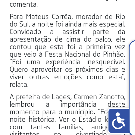
comenta.
Para Mateus Corrêa, morador de Rio
do Sul, a noite foi ainda mais especial.
Convidado a assistir parte da
apresentação de cima do palco, ele
contou que esta foi a primeira vez
que veio à Festa Nacional do Pinhão.
“Foi uma experiência inesquecível.
Quero aproveitar os próximos dias e
viver outras emoções como esta”,
relata.
A prefeita de Lages, Carmen Zanotto,
lembrou a importância deste
momento para o município. “Foi uma
noite histórica. Ver o Estádio lotado,
com tantas famílias, amigos e
visitantes se divertindo e