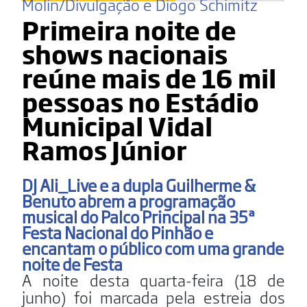
Molin/Divulgação e Diogo Schimitz
Primeira noite de
shows nacionais
reúne mais de 16 mil
pessoas no Estádio
Municipal Vidal
Ramos Júnior
DJ Ali_Live e a dupla Guilherme &
Benuto abrem a programação
musical do Palco Principal na 35ª
Festa Nacional do Pinhão e
encantam o público com uma grande
noite de Festa
A noite desta quarta-feira (18 de
junho) foi marcada pela estreia dos