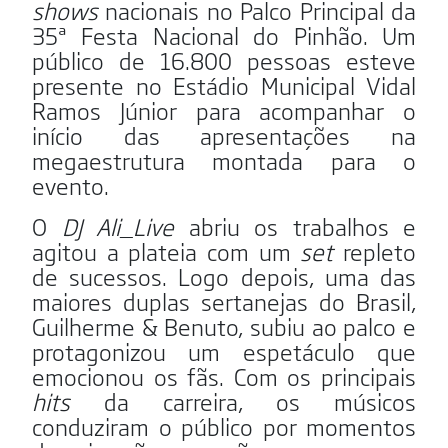
shows
nacionais no Palco Principal da
35ª Festa Nacional do Pinhão. Um
público de 16.800 pessoas esteve
presente no Estádio Municipal Vidal
Ramos Júnior para acompanhar o
início das apresentações na
megaestrutura montada para o
evento.
O
DJ
Ali
_
Live
abriu os trabalhos e
agitou a plateia com um
set
repleto
de sucessos. Logo depois, uma das
maiores duplas sertanejas do Brasil,
Guilherme & Benuto, subiu ao palco e
protagonizou um espetáculo que
emocionou os fãs. Com os principais
hits
da carreira, os músicos
conduziram o público por momentos