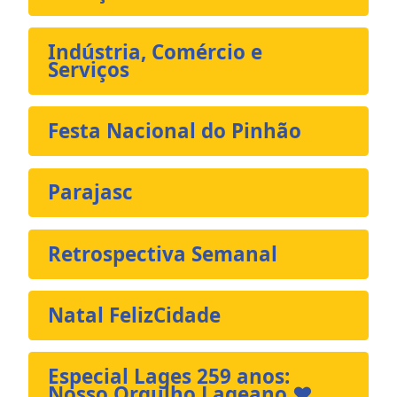
Indústria, Comércio e
Serviços
Festa Nacional do Pinhão
Parajasc
Retrospectiva Semanal
Natal FelizCidade
Especial Lages 259 anos:
Nosso Orgulho Lageano ❤️