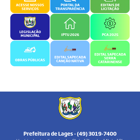
ACESSE NOSSOS
PORTAL DA
EDITAIS DE
SERVIÇOS
TRANSPARÊNCIA
LICITAÇÃO
LEGISLAÇÃO
IPTU 2026
PCA 2025
MUNICIPAL
EDITAL SAPECADA
EDITAL SAPECADA
SERRA
OBRAS PÚBLICAS
CANÇÃO NATIVA
CATARINENSE
Prefeitura de Lages - (49) 3019-7400