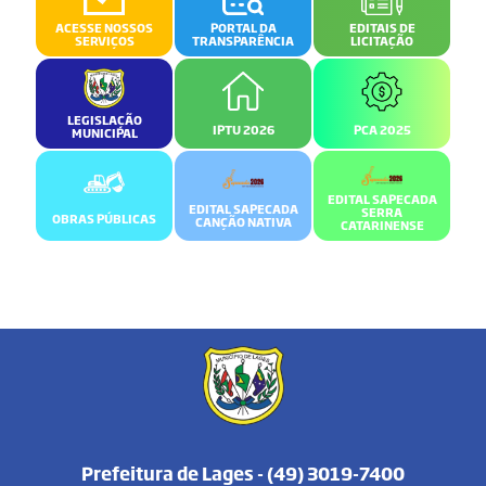
ACESSE NOSSOS
PORTAL DA
EDITAIS DE
SERVIÇOS
TRANSPARÊNCIA
LICITAÇÃO
LEGISLAÇÃO
IPTU 2026
PCA 2025
MUNICIPAL
EDITAL SAPECADA
EDITAL SAPECADA
SERRA
OBRAS PÚBLICAS
CANÇÃO NATIVA
CATARINENSE
Prefeitura de Lages - (49) 3019-7400