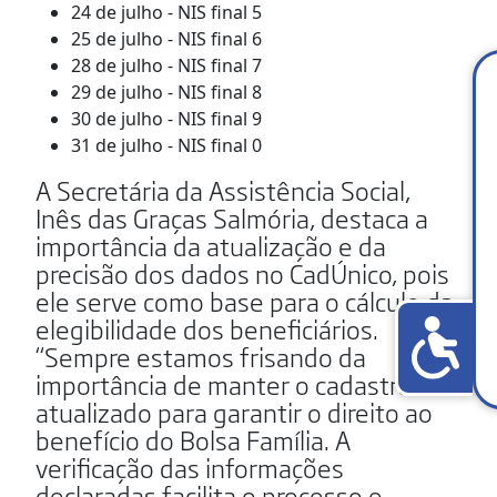
24 de julho - NIS final 5
25 de julho - NIS final 6
28 de julho - NIS final 7
29 de julho - NIS final 8
30 de julho - NIS final 9
31 de julho - NIS final 0
A Secretária da Assistência Social,
Inês das Graças Salmória, destaca a
importância da atualização e da
precisão dos dados no CadÚnico, pois
ele serve como base para o cálculo da
elegibilidade dos beneficiários.
“Sempre estamos frisando da
importância de manter o cadastro
atualizado para garantir o direito ao
benefício do Bolsa Família. A
verificação das informações
declaradas facilita o processo e