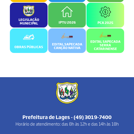
LEGISLAÇÃO
IPTU 2026
PCA 2025
MUNICIPAL
EDITAL SAPECADA
EDITAL SAPECADA
SERRA
OBRAS PÚBLICAS
CANÇÃO NATIVA
CATARINENSE
Prefeitura de Lages - (49) 3019-7400
Horário de atendimento: das 8h às 12h e das 14h às 18h