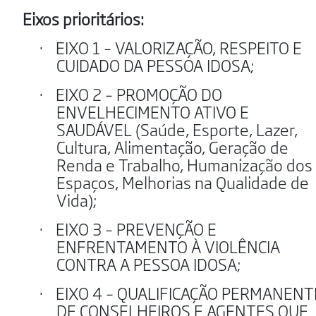
Eixos prioritários:
·
EIXO 1 – VALORIZAÇÃO, RESPEITO E
CUIDADO DA PESSOA IDOSA;
·
EIXO 2 – PROMOÇÃO DO
ENVELHECIMENTO ATIVO E
SAUDÁVEL (Saúde, Esporte, Lazer,
Cultura, Alimentação, Geração de
Renda e Trabalho, Humanização dos
Espaços, Melhorias na Qualidade de
Vida);
·
EIXO 3 – PREVENÇÃO E
ENFRENTAMENTO À VIOLÊNCIA
CONTRA A PESSOA IDOSA;
·
EIXO 4 – QUALIFICAÇÃO PERMANENT
DE CONSELHEIROS E AGENTES QUE