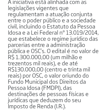
A iniciativa está alinhada com as
legislações vigentes que
regulamentam a atuação conjunta
entre o poder público e a sociedade
civil, incluindo o Estatuto da Pessoa
Idosa e a Lei Federal nº 13.019/2014,
que estabelece o regime jurídico das
parcerias entre a administração
pública e OSC’s. O edital é no valor de
R$ 1.300.000,00 (um milhão e
trezentos mil reais), e de até
R$130.000,00 (centro e trinta mil
reais) por OSC, o valor oriundo do
Fundo Municipal dos Direitos da
Pessoa Idosa (FMDPI), das
destinações de pessoas físicas e
jurídicas que deduzem do seu
Imposto de Renda (I.R.).