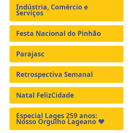
Indústria, Comércio e
Serviços
Festa Nacional do Pinhão
Parajasc
Retrospectiva Semanal
Natal FelizCidade
Especial Lages 259 anos:
Nosso Orgulho Lageano ❤️