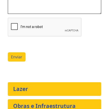
Enviar
Lazer
Obras e Infraestrutura