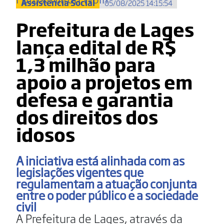
Assistência Social
05/08/2025 14:15:54
Prefeitura de Lages
lança edital de R$
1,3 milhão para
apoio a projetos em
defesa e garantia
dos direitos dos
idosos
A iniciativa está alinhada com as
legislações vigentes que
regulamentam a atuação conjunta
entre o poder público e a sociedade
civil
A Prefeitura de Lages, através da