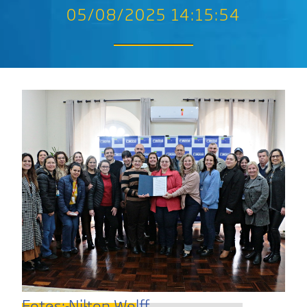
05/08/2025 14:15:54
Fotos: Nilton Wolff