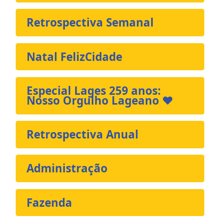
Retrospectiva Semanal
Natal FelizCidade
Especial Lages 259 anos:
Nosso Orgulho Lageano ❤️
Retrospectiva Anual
Administração
Fazenda