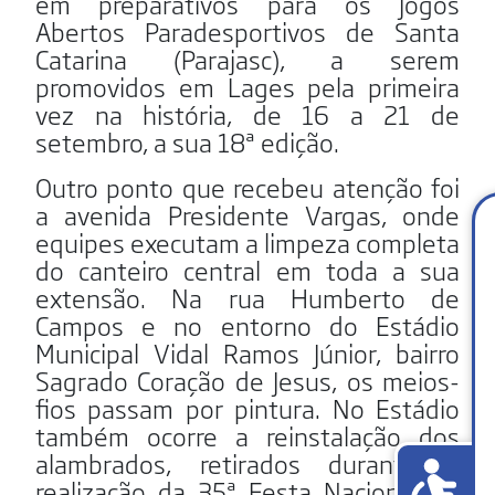
em preparativos para os Jogos
Abertos Paradesportivos de Santa
Catarina (Parajasc), a serem
promovidos em Lages pela primeira
vez na história, de 16 a 21 de
setembro, a sua 18ª edição.
Outro ponto que recebeu atenção foi
a avenida Presidente Vargas, onde
equipes executam a limpeza completa
do canteiro central em toda a sua
extensão. Na rua Humberto de
Campos e no entorno do Estádio
Municipal Vidal Ramos Júnior, bairro
Sagrado Coração de Jesus, os meios-
fios passam por pintura. No Estádio
também ocorre a reinstalação dos
alambrados, retirados durante a
realização da 35ª Festa Nacional do