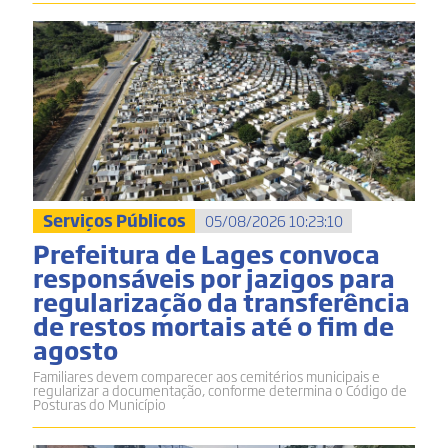
Serviços Públicos
05/08/2026 10:23:10
Prefeitura de Lages convoca
responsáveis por jazigos para
regularização da transferência
de restos mortais até o fim de
agosto
Familiares devem comparecer aos cemitérios municipais e
regularizar a documentação, conforme determina o Código de
Posturas do Município