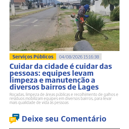
Serviços Públicos
04/08/2026 15:16:38
Cuidar da cidade é cuidar das
pessoas: equipes levam
limpeza e manutenção a
diversos bairros de Lages
Roçadas, limpeza de áreas públicas e recolhimento de galhos e
resíduos mobilizam equipes em diversos bairros, para levar
mais qualidade de vida às pessoas
Deixe seu Comentário