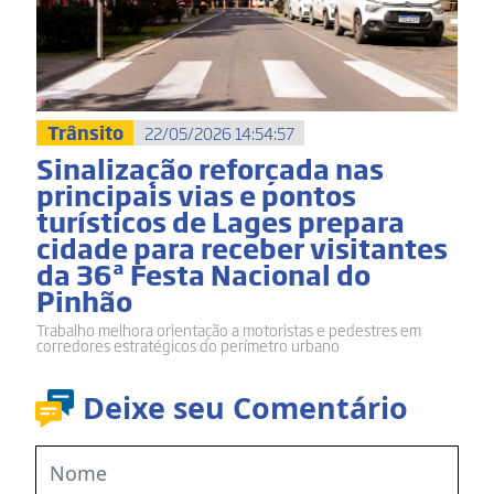
Trânsito
22/05/2026 14:54:57
Sinalização reforçada nas
principais vias e pontos
turísticos de Lages prepara
cidade para receber visitantes
da 36ª Festa Nacional do
Pinhão
Trabalho melhora orientação a motoristas e pedestres em
corredores estratégicos do perímetro urbano
Deixe seu Comentário