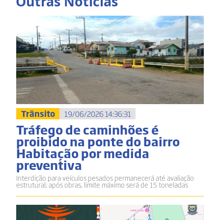
Outras Notícias
Trânsito
19/06/2026 14:36:31
Tráfego de caminhões é
proibido na ponte do bairro
Habitação por medida
preventiva
Interdição para veículos pesados permanecerá até avaliação
estrutural; após obras, limite máximo será de 15 toneladas