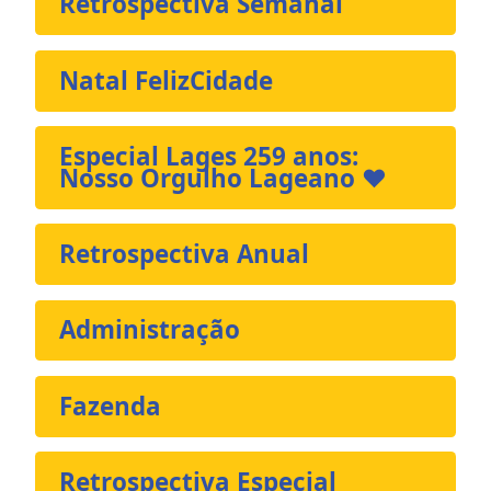
Retrospectiva Semanal
Natal FelizCidade
Especial Lages 259 anos:
Nosso Orgulho Lageano ❤️
Retrospectiva Anual
Administração
Fazenda
Retrospectiva Especial