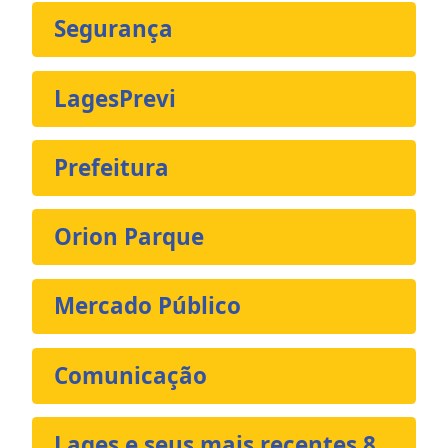
Segurança
LagesPrevi
Prefeitura
Orion Parque
Mercado Público
Comunicação
Lages e seus mais recentes 8