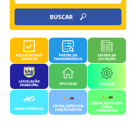
BUSCAR
ACESSE NOSSOS
PORTAL DA
EDITAIS DE
SERVIÇOS
TRANSPARÊNCIA
LICITAÇÃO
LEGISLAÇÃO
IPTU 2026
PCA 2025
MUNICIPAL
EDITAL SAPECADA
EDITAL SAPECADA
SERRA
OBRAS PÚBLICAS
CANÇÃO NATIVA
CATARINENSE