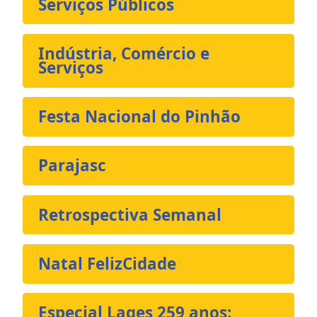
Serviços Públicos
Indústria, Comércio e
Serviços
Festa Nacional do Pinhão
Parajasc
Retrospectiva Semanal
Natal FelizCidade
Especial Lages 259 anos: