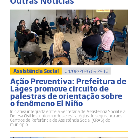
Outras Notícias
Assistência Social
04/08/2026 09:29:16
Ação Preventiva: Prefeitura de
Lages promove circuito de
palestras de orientação sobre
o fenômeno El Niño
Iniciativa integrada entre a Secretaria de Assistência Social e a
Defesa Civil leva informações e estratégias de segurança aos
Centros de Referência de Assistência Social (CRAS) do
município