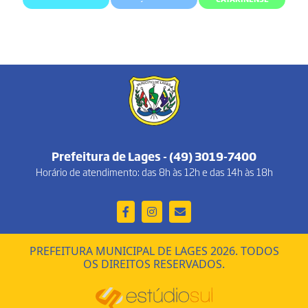
Prefeitura de Lages - (49) 3019-7400
Horário de atendimento: das 8h às 12h e das 14h às 18h
PREFEITURA MUNICIPAL DE LAGES 2026. TODOS
OS DIREITOS RESERVADOS.