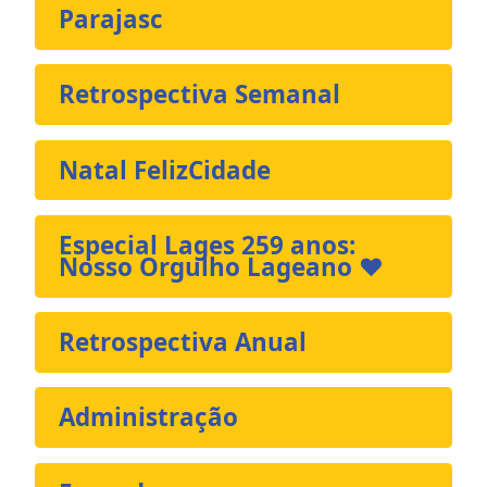
Parajasc
Retrospectiva Semanal
Natal FelizCidade
Especial Lages 259 anos:
Nosso Orgulho Lageano ❤️
Retrospectiva Anual
Administração