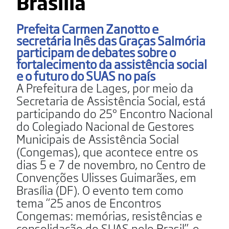
Brasília
Prefeita Carmen Zanotto e
secretária Inês das Graças Salmória
participam de debates sobre o
fortalecimento da assistência social
e o futuro do SUAS no país
A Prefeitura de Lages, por meio da
Secretaria de Assistência Social, está
participando do 25º Encontro Nacional
do Colegiado Nacional de Gestores
Municipais de Assistência Social
(Congemas), que acontece entre os
dias 5 e 7 de novembro, no Centro de
Convenções Ulisses Guimarães, em
Brasília (DF). O evento tem como
tema “25 anos de Encontros
Congemas: memórias, resistências e
consolidação do SUAS pelo Brasil”, e