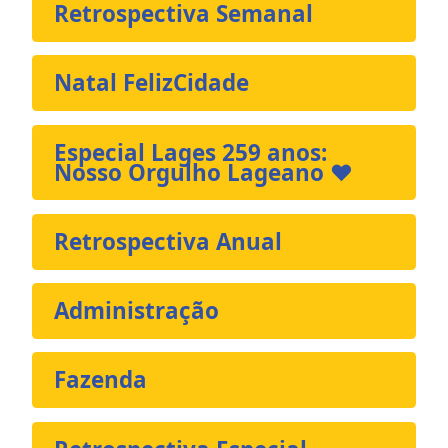
Retrospectiva Semanal
Natal FelizCidade
Especial Lages 259 anos:
Nosso Orgulho Lageano ❤️
Retrospectiva Anual
Administração
Fazenda