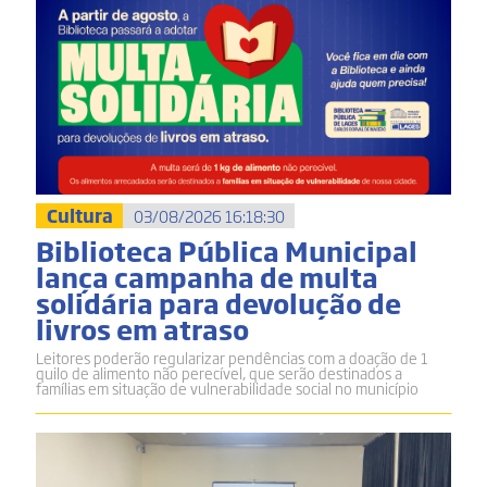
Cultura
03/08/2026 16:18:30
Biblioteca Pública Municipal
lança campanha de multa
solidária para devolução de
livros em atraso
Leitores poderão regularizar pendências com a doação de 1
quilo de alimento não perecível, que serão destinados a
famílias em situação de vulnerabilidade social no município