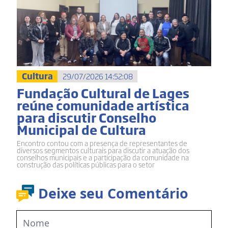
Cultura
29/07/2026 14:52:08
Fundação Cultural de Lages
reúne comunidade artística
para discutir Conselho
Municipal de Cultura
Encontro contou com a presença de representantes de
diversos segmentos culturais para discutir a atuação dos
conselhos municipais e a participação da comunidade na
construção das políticas públicas para o setor
Deixe seu Comentário