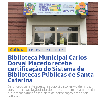
Cultura
06/08/2026 08:40:06
Biblioteca Municipal Carlos
Dorval Macedo recebe
certificação do Sistema de
Bibliotecas Públicas de Santa
Catarina
Certificado garante acesso a apoio técnico, envio de livros,
cursos de capacitação, inclusão em ações de mapeamento das
bibliotecas catarinenses, além de participação em editais
culturais