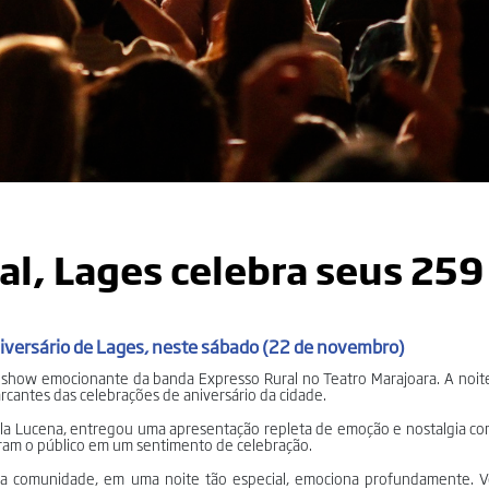
al, Lages celebra seus 259
iversário de Lages, neste sábado (22 de novembro)
m show emocionante da banda Expresso Rural no Teatro Marajoara. A noit
antes das celebrações de aniversário da cidade.
ela Lucena, entregou uma apresentação repleta de emoção e nostalgia c
veram o público em um sentimento de celebração.
a comunidade, em uma noite tão especial, emociona profundamente. V