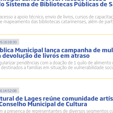
do Sistema de Bibliotecas Públicas de 
acesso a apoio técnico, envio de livros, cursos de capacitaç
e mapeamento das bibliotecas catarinenses, além de part
6 16:18:30
ública Municipal lança campanha de mu
a devolução de livros em atraso
gularizar pendências com a doação de 1 quilo de alimento
 destinados a famílias em situação de vulnerabilidade soci
6 14:52:08
tural de Lages reúne comunidade artís
 Conselho Municipal de Cultura
m a presença de representantes de diversos segmentos cu