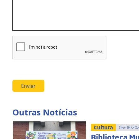
Enviar
Outras Notícias
Cultura
06/08/202
Biblioteca M