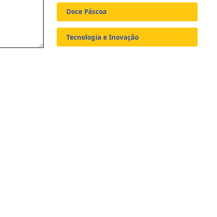
Doce Páscoa
Tecnologia e Inovação