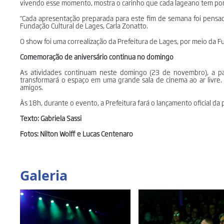
vivendo esse momento, mostra o carinho que cada lageano tem por 
"Cada apresentação preparada para este fim de semana foi pensada 
Fundação Cultural de Lages, Carla Zonatto.
O show foi uma correalização da Prefeitura de Lages, por meio da F
Comemoração de aniversário continua no domingo
As atividades continuam neste domingo (23 de novembro), a pa
transformará o espaço em uma grande sala de cinema ao ar livre. 
amigos.
Às 18h, durante o evento, a Prefeitura fará o lançamento oficial da
Texto: Gabriela Sassi
Fotos: Nilton Wolff e Lucas Centenaro
Galeria