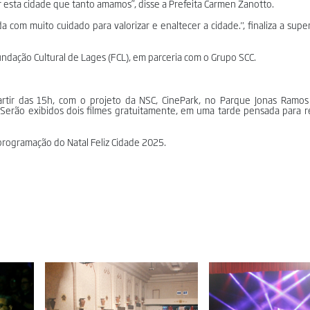
esta cidade que tanto amamos”, disse a Prefeita Carmen Zanotto.
com muito cuidado para valorizar e enaltecer a cidade.", finaliza a sup
undação Cultural de Lages (FCL), em parceria com o Grupo SCC.
rtir das 15h, com o projeto da NSC, CinePark, no Parque Jonas Ramos
Serão exibidos dois filmes gratuitamente, em uma tarde pensada para re
 programação do Natal Feliz Cidade 2025.