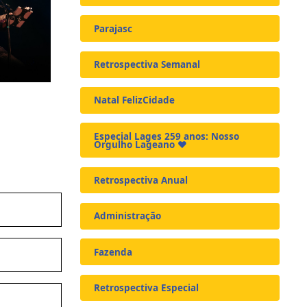
Parajasc
Retrospectiva Semanal
Natal FelizCidade
Especial Lages 259 anos: Nosso
Orgulho Lageano ❤️
Retrospectiva Anual
Administração
Fazenda
Retrospectiva Especial