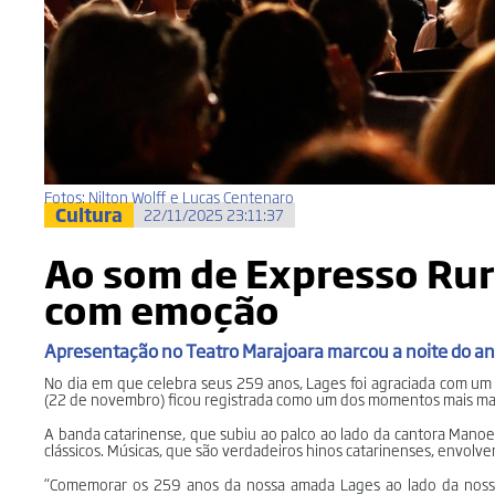
Fotos: Nilton Wolff e Lucas Centenaro
Cultura
22/11/2025 23:11:37
Ao som de Expresso Rur
com emoção
Apresentação no Teatro Marajoara marcou a noite do an
No dia em que celebra seus 259 anos, Lages foi agraciada com u
(22 de novembro) ficou registrada como um dos momentos mais marc
A banda catarinense, que subiu ao palco ao lado da cantora Mano
clássicos. Músicas, que são verdadeiros hinos catarinenses, envol
“Comemorar os 259 anos da nossa amada Lages ao lado da noss