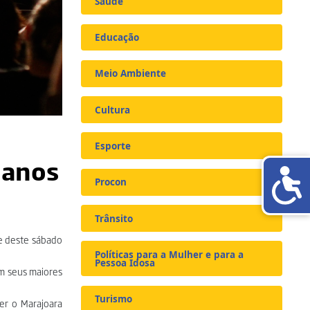
Saúde
Educação
Meio Ambiente
Cultura
Esporte
 anos
Procon
Trânsito
e deste sábado
Políticas para a Mulher e para a
Pessoa Idosa
om seus maiores
Turismo
er o Marajoara