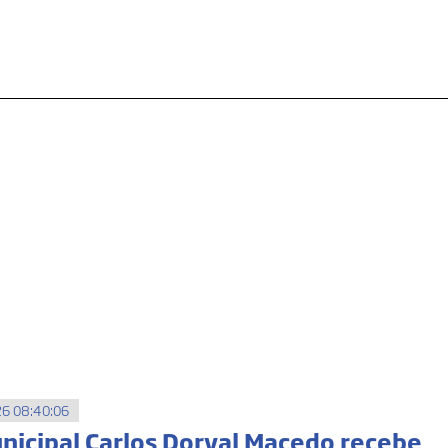
6 08:40:06
unicipal Carlos Dorval Macedo recebe