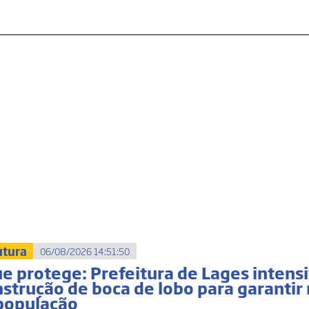
utura
06/08/2026 14:51:50
 protege: Prefeitura de Lages intensi
strução de boca de lobo para garantir
população