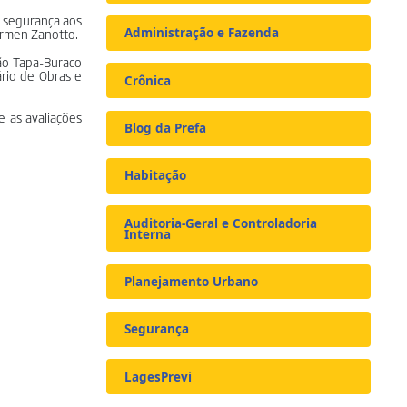
m segurança aos
Carmen Zanotto.
Administração e Fazenda
ão Tapa-Buraco
ário de Obras e
Crônica
 as avaliações
Blog da Prefa
Habitação
Auditoria-Geral e Controladoria
Interna
Planejamento Urbano
Segurança
LagesPrevi