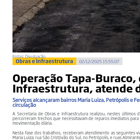
Fotos: Divulgação
Obras e Infraestrutura
02/12/2025 15:55:07
Operação Tapa-Buraco, d
Infraestrutura, atende 
Serviços alcançaram bairros Maria Luiza, Petrópolis e F
circulação
A Secretaria de Obras e Infraestrutura realizou, nestes último
percorreram trechos que necessitavam de reparos imediatos para g
movimentação diária.
Nesta fase dos trabalhos, receberam atendimento as seguintes vias
Maria Luiza; rua São Cristóvão do Sul, no Petrópolis, e ruas Almira