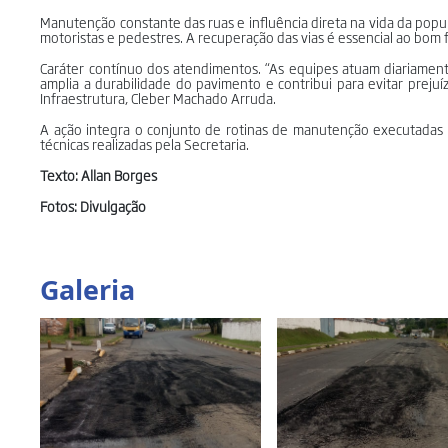
Manutenção constante das ruas e influência direta na vida da pop
motoristas e pedestres. A recuperação das vias é essencial ao bom f
Caráter contínuo dos atendimentos. “As equipes atuam diariamen
amplia a durabilidade do pavimento e contribui para evitar preju
Infraestrutura, Cleber Machado Arruda.
A ação integra o conjunto de rotinas de manutenção executadas
técnicas realizadas pela Secretaria.
Texto: Allan Borges
Fotos: Divulgação
Galeria