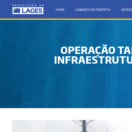
HOME
GABINETE DO PREFEITO
SECRET
OPERAÇÃO TA
INFRAESTRUTU