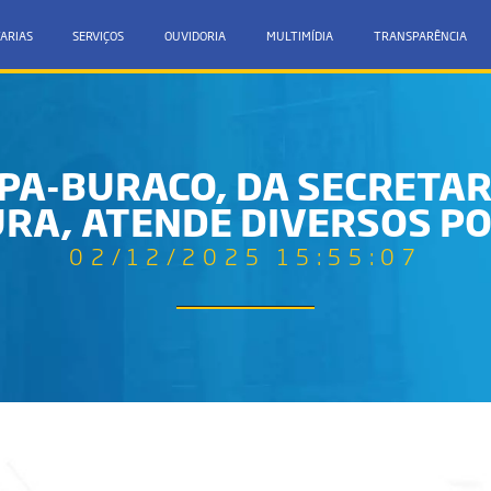
ARIAS
SERVIÇOS
OUVIDORIA
MULTIMÍDIA
TRANSPARÊNCIA
PA-BURACO, DA SECRETARI
RA, ATENDE DIVERSOS PO
02/12/2025 15:55:07