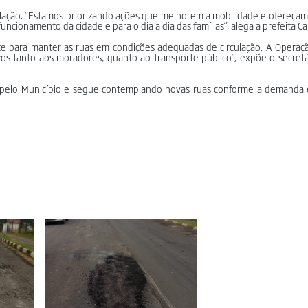
ulação. “Estamos priorizando ações que melhorem a mobilidade e ofereça
uncionamento da cidade e para o dia a dia das famílias”, alega a prefeita 
te para manter as ruas em condições adequadas de circulação. A Operaç
ízos tanto aos moradores, quanto ao transporte público”, expõe o secret
 pelo Município e segue contemplando novas ruas conforme a demanda e