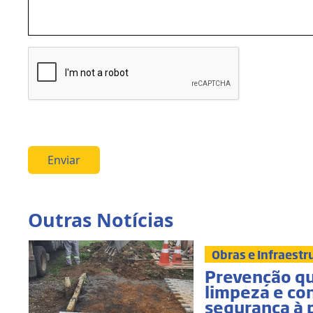
Enviar
Outras Notícias
Obras e Infraestr
Prevenção que
limpeza e con
segurança à 