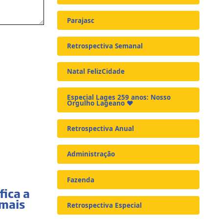
Parajasc
Retrospectiva Semanal
Natal FelizCidade
Especial Lages 259 anos: Nosso
Orgulho Lageano ❤️
Retrospectiva Anual
Administração
Fazenda
fica a
 mais
Retrospectiva Especial