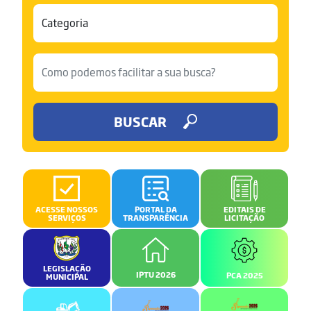
BUSCAR
ACESSE NOSSOS
PORTAL DA
EDITAIS DE
SERVIÇOS
TRANSPARÊNCIA
LICITAÇÃO
LEGISLAÇÃO
IPTU 2026
PCA 2025
MUNICIPAL