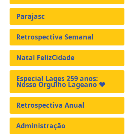
Parajasc
Retrospectiva Semanal
Natal FelizCidade
Especial Lages 259 anos:
Nosso Orgulho Lageano ❤️
Retrospectiva Anual
Administração