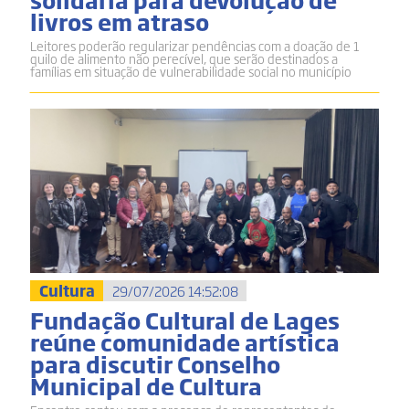
livros em atraso
Leitores poderão regularizar pendências com a doação de 1
quilo de alimento não perecível, que serão destinados a
famílias em situação de vulnerabilidade social no município
Cultura
29/07/2026 14:52:08
Fundação Cultural de Lages
reúne comunidade artística
para discutir Conselho
Municipal de Cultura