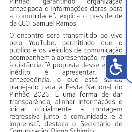
Pinhão, garantindo organização
antecipada e informações claras para
a comunidade”, explica o presidente
da CCO, Samuel Ramos.
O encontro será transmitido ao vivo
pelo YouTube, permitindo que o
público e os veículos de comunicação
acompanhem a apresentação, mesmo
à distância. “A proposta desse evento
inédito é apresentar, com
antecedência, o que está sendo
planejado para a Festa Nacional do
Pinhão 2026. É uma forma de dar
transparência, alinhar informações e
iniciar oficialmente a contagem
regressiva junto à comunidade e à
imprensa”, destaca o Secretário de
Comunicação, Diogo Schimitz.