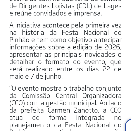
de Dirigentes Lojistas (CDL) de Lages
e reúne convidados e imprensa.
A iniciativa acontece pela primeira vez
na história da Festa Nacional do
Pinhão e tem como objetivo antecipar
informações sobre a edição de 2026,
apresentar as principais novidades e
detalhar o formato do evento, que
será realizado entre os dias 22 de
maio e 7 de junho.
“O evento mostra o trabalho conjunto
da Comissão Central Organizadora
(CCO) com a gestão municipal. Ao lado
da prefeita Carmen Zanotto, a CCO
atua de forma integrada no
planejamento da Festa Nacional do