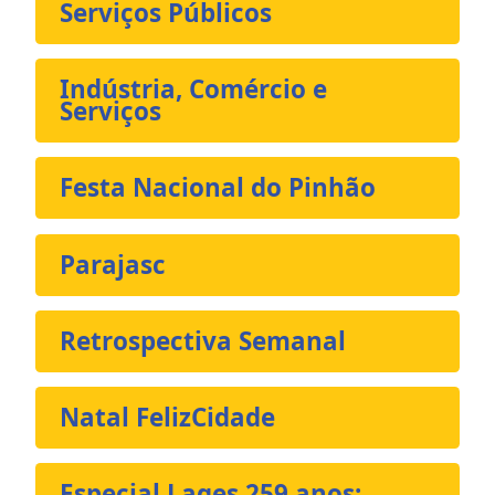
Serviços Públicos
Indústria, Comércio e
Serviços
Festa Nacional do Pinhão
Parajasc
Retrospectiva Semanal
Natal FelizCidade
Especial Lages 259 anos: