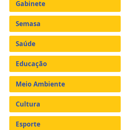
Gabinete
Semasa
Saúde
Educação
Meio Ambiente
Cultura
Esporte