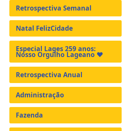
Retrospectiva Semanal
Natal FelizCidade
Especial Lages 259 anos:
Nosso Orgulho Lageano ❤️
Retrospectiva Anual
Administração
Fazenda