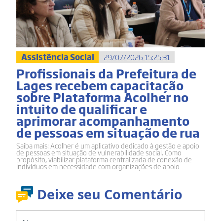
Assistência Social
29/07/2026 15:25:31
Profissionais da Prefeitura de
Lages recebem capacitação
sobre Plataforma Acolher no
intuito de qualificar e
aprimorar acompanhamento
de pessoas em situação de rua
Saiba mais: Acolher é um aplicativo dedicado à gestão e apoio
de pessoas em situação de vulnerabilidade social. Como
propósito, viabilizar plataforma centralizada de conexão de
indivíduos em necessidade com organizações de apoio
Deixe seu Comentário