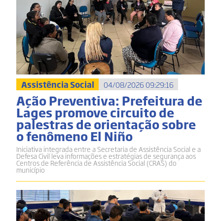
Assistência Social
04/08/2026 09:29:16
Ação Preventiva: Prefeitura de
Lages promove circuito de
palestras de orientação sobre
o fenômeno El Niño
Iniciativa integrada entre a Secretaria de Assistência Social e a
Defesa Civil leva informações e estratégias de segurança aos
Centros de Referência de Assistência Social (CRAS) do
município