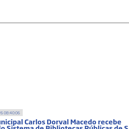
6 08:40:06
unicipal Carlos Dorval Macedo recebe
do Sistema de Bibliotecas Públicas de 