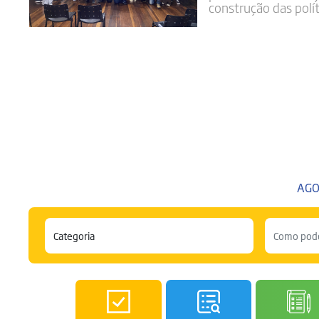
construção das polít
AGO