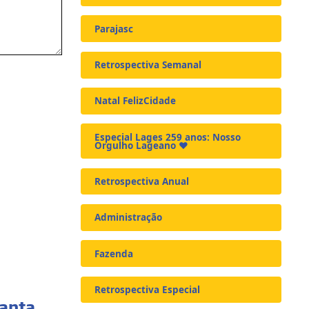
Parajasc
Retrospectiva Semanal
Natal FelizCidade
Especial Lages 259 anos: Nosso
Orgulho Lageano ❤️
Retrospectiva Anual
Administração
Fazenda
Retrospectiva Especial
Santa