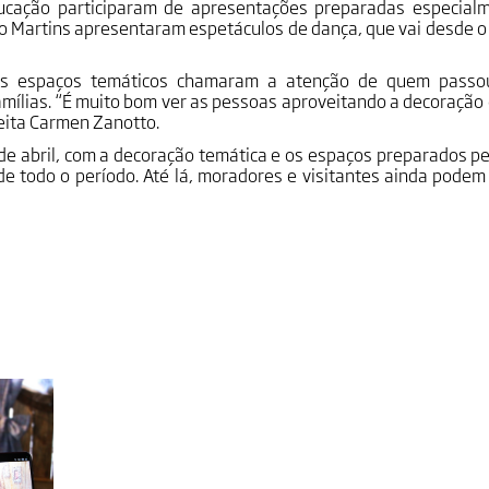
ducação participaram de apresentações preparadas especial
rgo Martins apresentaram espetáculos de dança, que vai desde 
os espaços temáticos chamaram a atenção de quem passou 
mílias. “É muito bom ver as pessoas aproveitando a decoração
feita Carmen Zanotto.
de abril, com a decoração temática e os espaços preparados 
de todo o período. Até lá, moradores e visitantes ainda podem