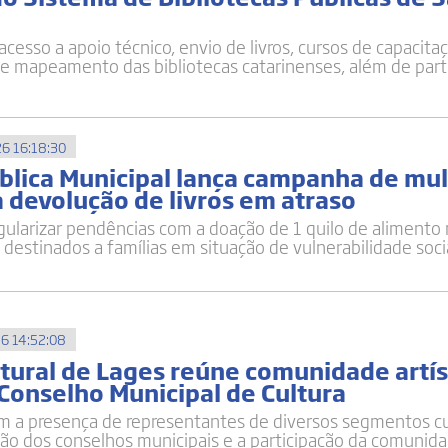
acesso a apoio técnico, envio de livros, cursos de capacitaç
e mapeamento das bibliotecas catarinenses, além de part
6 16:18:30
ública Municipal lança campanha de mu
a devolução de livros em atraso
gularizar pendências com a doação de 1 quilo de alimento
 destinados a famílias em situação de vulnerabilidade soci
6 14:52:08
tural de Lages reúne comunidade artís
 Conselho Municipal de Cultura
m a presença de representantes de diversos segmentos cu
ação dos conselhos municipais e a participação da comunid