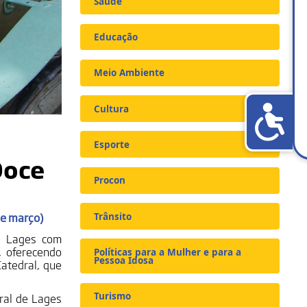
Saúde
Educação
Meio Ambiente
Cultura
Esporte
Doce
Procon
de março)
Trânsito
e Lages com
 oferecendo
Políticas para a Mulher e para a
Pessoa Idosa
atedral, que
ral de Lages
Turismo