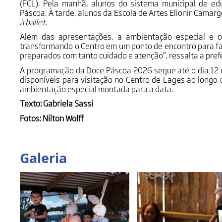
(FCL). Pela manhã, alunos do sistema municipal de e
Páscoa. À tarde, alunos da Escola de Artes Elionir Cama
à ballet.
Além das apresentações, a ambientação especial e 
transformando o Centro em um ponto de encontro para fa
preparados com tanto cuidado e atenção”, ressalta a pre
A programação da Doce Páscoa 2026 segue até o dia 12 
disponíveis para visitação no Centro de Lages ao longo 
ambientação especial montada para a data.
Texto: Gabriela Sassi
Fotos: Nilton Wolff
Galeria