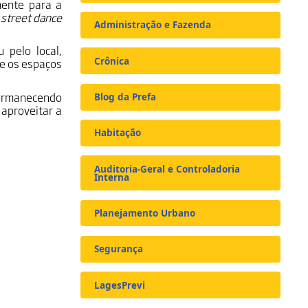
mente para a
o
street dance
Administração e Fazenda
pelo local,
Crônica
 e os espaços
permanecendo
Blog da Prefa
 aproveitar a
Habitação
Auditoria-Geral e Controladoria
Interna
Planejamento Urbano
Segurança
LagesPrevi