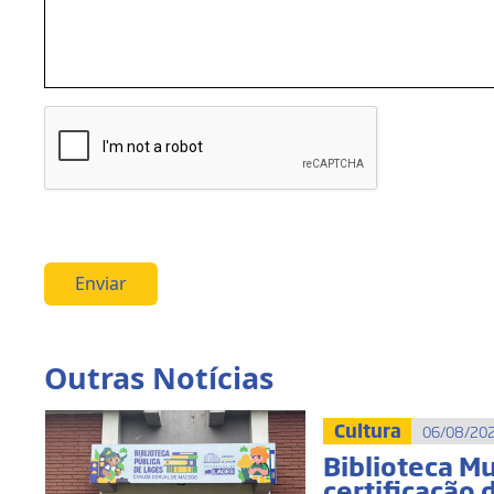
Enviar
Outras Notícias
Cultura
06/08/202
Biblioteca M
certificação 