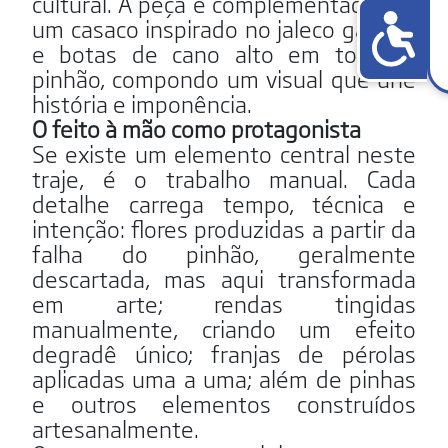
cultural. A peça é complementada por
um casaco inspirado no jaleco gaúcho
e botas de cano alto em tom de
pinhão, compondo um visual que une
história e imponência.
O feito à mão como protagonista
Se existe um elemento central neste
traje, é o trabalho manual. Cada
detalhe carrega tempo, técnica e
intenção: flores produzidas a partir da
falha do pinhão, geralmente
descartada, mas aqui transformada
em arte; rendas tingidas
manualmente, criando um efeito
degradê único; franjas de pérolas
aplicadas uma a uma; além de pinhas
e outros elementos construídos
artesanalmente.