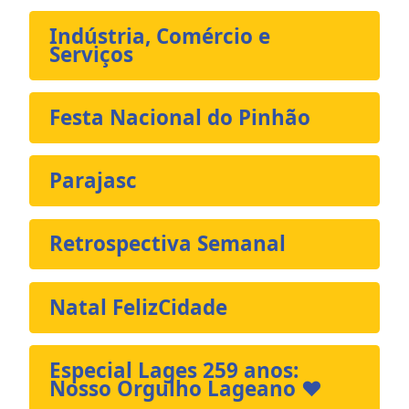
Indústria, Comércio e
Serviços
Festa Nacional do Pinhão
Parajasc
Retrospectiva Semanal
Natal FelizCidade
Especial Lages 259 anos:
Nosso Orgulho Lageano ❤️