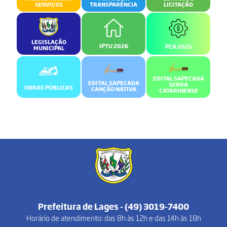
SERVIÇOS
TRANSPARÊNCIA
LICITAÇÃO
LEGISLAÇÃO
IPTU 2026
PCA 2025
MUNICIPAL
EDITAL SAPECADA
EDITAL SAPECADA
SERRA
OBRAS PÚBLICAS
CANÇÃO NATIVA
CATARINENSE
Prefeitura de Lages - (49) 3019-7400
Horário de atendimento: das 8h às 12h e das 14h às 18h