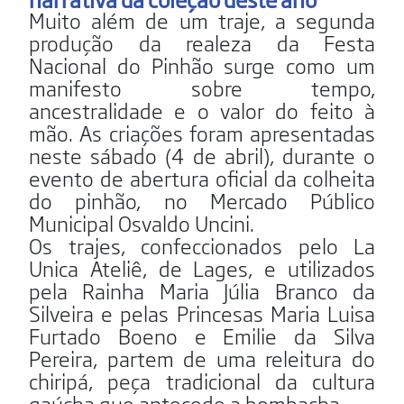
Muito além de um traje, a segunda
produção da realeza da Festa
Nacional do Pinhão surge como um
manifesto sobre tempo,
ancestralidade e o valor do feito à
mão. As criações foram apresentadas
neste sábado (4 de abril), durante o
evento de abertura oficial da colheita
do pinhão, no Mercado Público
Municipal Osvaldo Uncini.
Os trajes, confeccionados pelo La
Unica Ateliê, de Lages, e utilizados
pela Rainha Maria Júlia Branco da
Silveira e pelas Princesas Maria Luisa
Furtado Boeno e Emilie da Silva
Pereira, partem de uma releitura do
chiripá, peça tradicional da cultura
gaúcha que antecede a bombacha.