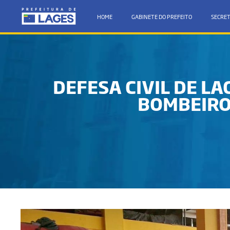
HOME
GABINETE DO PREFEITO
SECRET
DEFESA CIVIL DE L
BOMBEIRO