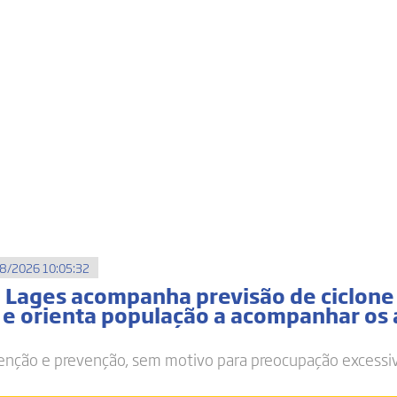
8/2026 10:05:32
e Lages acompanha previsão de ciclone
l e orienta população a acompanhar os 
nção e prevenção, sem motivo para preocupação excessi