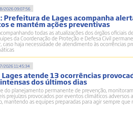
8/2026 09:07:56
o: Prefeitura de Lages acompanha alert
os e mantém ações preventivas
acompanhando todas as atualizações dos órgãos oficiais d
quipes da Coordenação de Proteção e Defesa Civil perma
r, caso haja necessidade de atendimento às ocorrências p
máticas
7/2026 11:45:34
e Lages atende 13 ocorrências provoca
intensas dos últimos dias
te do planejamento permanente de prevenção, monitora
eis prejuízos provocados por eventos climáticos adversos 
o, mantendo as equipes preparadas para agir sempre que 