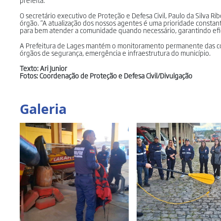
O secretário executivo de Proteção e Defesa Civil, Paulo da Silva R
órgão. “A atualização dos nossos agentes é uma prioridade constan
para bem atender a comunidade quando necessário, garantindo efici
A Prefeitura de Lages mantém o monitoramento permanente das co
órgãos de segurança, emergência e infraestrutura do município.
Texto: Ari Junior
Fotos: Coordenação de Proteção e Defesa Civil/Divulgação
Galeria