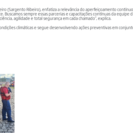
ibeiro (Sargento Ribeiro), enfatiza a relevância do aperfeiçoamento contínu
te. Buscamos sempre essas parcerias e capacitações contínuas da equipe da
ência, agilidade e total segurança em cada chamado”, explica.
ndições climáticas e segue desenvolvendo ações preventivas em conjunt