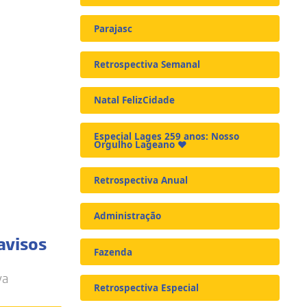
Parajasc
Retrospectiva Semanal
Natal FelizCidade
Especial Lages 259 anos: Nosso
Orgulho Lageano ❤️
Retrospectiva Anual
Administração
avisos
Fazenda
va
Retrospectiva Especial