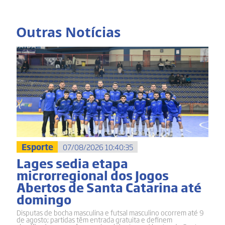
Outras Notícias
Esporte
07/08/2026 10:40:35
Lages sedia etapa
microrregional dos Jogos
Abertos de Santa Catarina até
domingo
Disputas de bocha masculina e futsal masculino ocorrem até 9
de agosto; partidas têm entrada gratuita e definem