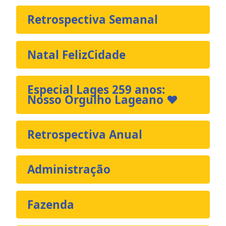
Retrospectiva Semanal
Natal FelizCidade
Especial Lages 259 anos:
Nosso Orgulho Lageano ❤️
Retrospectiva Anual
Administração
Fazenda