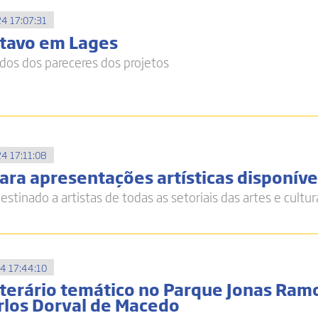
4 17:07:31
stavo em Lages
ados dos pareceres dos projetos
4 17:11:08
ara apresentações artísticas disponíve
tinado a artistas de todas as setoriais das artes e cultur
4 17:44:10
iterário temático no Parque Jonas Ram
arlos Dorval de Macedo