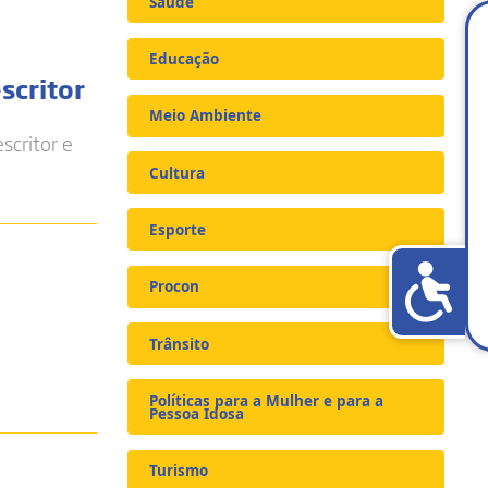
Saúde
Educação
scritor
Meio Ambiente
scritor e
Cultura
Esporte
Procon
Trânsito
Políticas para a Mulher e para a
Pessoa Idosa
Turismo