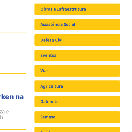
Obras e Infraestrutura
Assistência Social
Defesa Civil
Eventos
Vias
Agricultura
rken na
Gabinete
za e
0h
Semasa