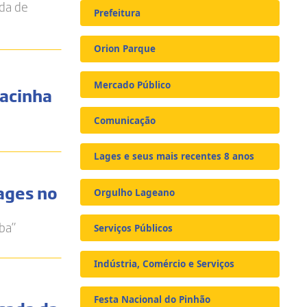
oda de
Prefeitura
Orion Parque
Mercado Público
racinha
Comunicação
Lages e seus mais recentes 8 anos
ages no
Orgulho Lageano
ba”
Serviços Públicos
Indústria, Comércio e Serviços
Festa Nacional do Pinhão