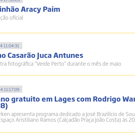
inhão Aracy Paim
ção oficial
4 11:04:31
 no Casarão Juca Antunes
tra fotográfica “Verde Perto” durante o mês de maio
4 11:17:09
iano gratuito em Lages com Rodrigo Wa
(8)
rken apresenta programa dedicado a José Brazilício de Sou
Espaço Aristiliano Ramos (Calçadão Praça João Costa) às 2