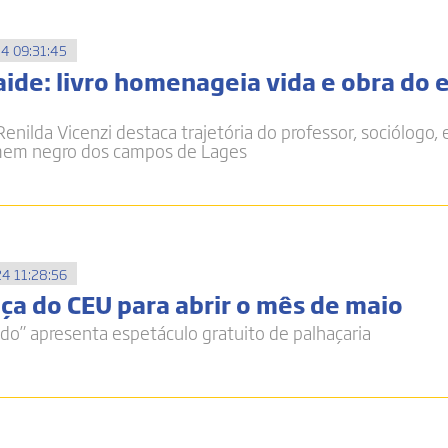
4 09:31:45
ide: livro homenageia vida e obra do e
enilda Vicenzi destaca trajetória do professor, sociólogo, e
mem negro dos campos de Lages
4 11:28:56
ça do CEU para abrir o mês de maio
ndo” apresenta espetáculo gratuito de palhaçaria