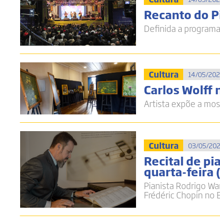
Recanto do P
Definida a programa
Cultura
14/05/202
Carlos Wolff
Artista expõe a mos
Cultura
03/05/202
Recital de p
quarta-feira 
Pianista Rodrigo Wa
Frédéric Chopin no 