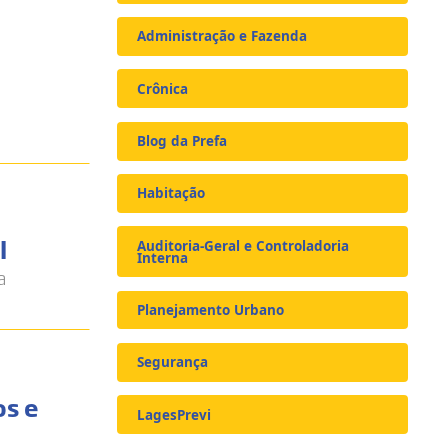
Administração e Fazenda
Crônica
Blog da Prefa
Habitação
l
Auditoria-Geral e Controladoria
Interna
a
Planejamento Urbano
Segurança
os e
LagesPrevi