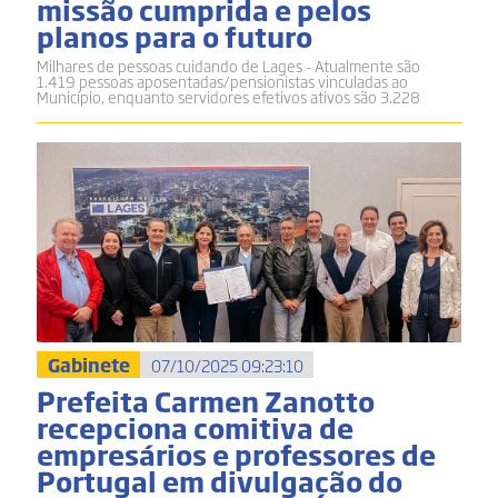
missão cumprida e pelos
planos para o futuro
Milhares de pessoas cuidando de Lages - Atualmente são
1.419 pessoas aposentadas/pensionistas vinculadas ao
Município, enquanto servidores efetivos ativos são 3.228
Gabinete
07/10/2025 09:23:10
Prefeita Carmen Zanotto
recepciona comitiva de
empresários e professores de
Portugal em divulgação do