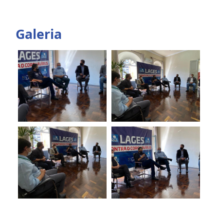
Galeria