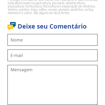
está alicerceada na agricultura, pecuária, vitivinicultura,
piscicultura, horticultura, floricultura e exploração de minérios.
Vinhos, azeites, trigo, milho, cereja, girassol, sardinha, cortiça,
mármore e cobre, são alguns de seus fortes
Deixe seu Comentário