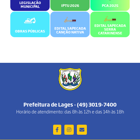
LEGISLAÇÃO
IPTU 2026
PCA 2025
MUNICIPAL
EDITAL SAPECADA
EDITAL SAPECADA
SERRA
OBRAS PÚBLICAS
CANÇÃO NATIVA
CATARINENSE
Prefeitura de Lages - (49) 3019-7400
Horário de atendimento: das 8h às 12h e das 14h às 18h