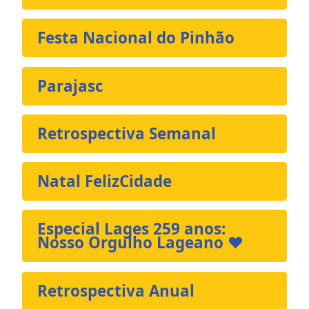
Festa Nacional do Pinhão
Parajasc
Retrospectiva Semanal
Natal FelizCidade
Especial Lages 259 anos:
Nosso Orgulho Lageano ❤️
Retrospectiva Anual