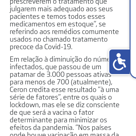
prescreverem o tratamento que
julgarem mais adequado aos seus
pacientes e temos todos esses
medicamentos em estoque”, se
referindo aos remédios comumente
usados no chamado tratamento
precoce da Covid-19.
Em relação à diminuição do número de
infectados, que passou de um
patamar de 3.000 pessoas ativas
para menos de 700 (atualmente),
Ceron credita esse resultado “à uma
série de fatores”, entre os quais o
lockdown, mas ele se diz consciente
de que será a vacina o fator
determinante para minimizar os
efeitos da pandemia. “Nos países
onde houve vacinação em massa da