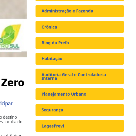
Administração e Fazenda
Crônica
Blog da Prefa
Habitação
Auditoria-Geral e Controladoria
 Zero
Interna
Planejamento Urbano
icipar
Segurança
ao destino
s, localizado
LagesPrevi
 eletrônicos,