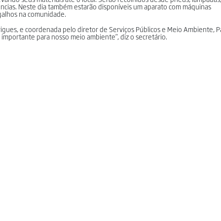
dências. Neste dia também estarão disponíveis um aparato com máquinas
 galhos na comunidade.
igues, e coordenada pelo diretor de Serviços Públicos e Meio Ambiente, Pa
importante para nosso meio ambiente”, diz o secretário.