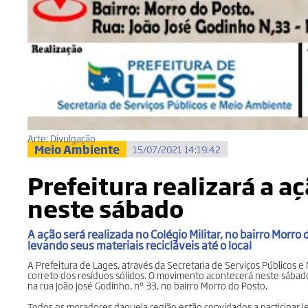
Arte: Divulgação
Meio Ambiente
15/07/2021 14:19:42
Prefeitura realizará a 
neste sábado
A ação será realizada no Colégio Militar, no bairro Morr
levando seus materiais recicláveis até o local
A Prefeitura de Lages, através da Secretaria de Serviços Públicos e
correto dos resíduos sólidos. O movimento acontecerá neste sábado (1
na rua João José Godinho, n° 33, no bairro Morro do Posto.
Todos os moradores daquela região estão convidados a participar le