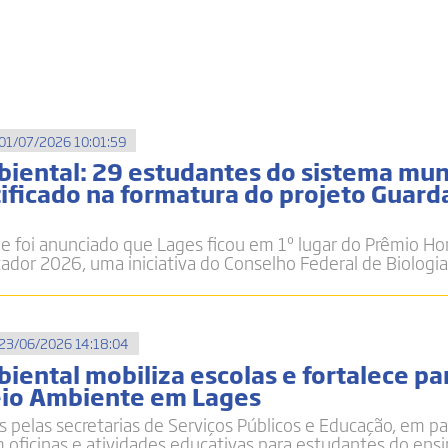
01/07/2026 10:01:59
iental: 29 estudantes do sistema mun
ificado na formatura do projeto Guard
e foi anunciado que Lages ficou em 1º lugar do Prêmio Ho
ador 2026, uma iniciativa do Conselho Federal de Biologia
23/06/2026 14:18:04
ental mobiliza escolas e fortalece pa
eio Ambiente em Lages
 pelas secretarias de Serviços Públicos e Educação, em pa
m oficinas e atividades educativas para estudantes do ens