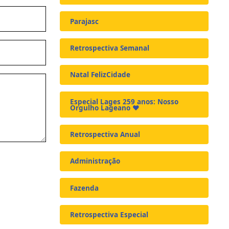
Parajasc
Retrospectiva Semanal
Natal FelizCidade
Especial Lages 259 anos: Nosso
Orgulho Lageano ❤️
Retrospectiva Anual
Administração
Fazenda
Retrospectiva Especial