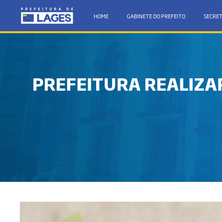
HOME
GABINETE DO PREFEITO
SECRET
PREFEITURA REALIZAR