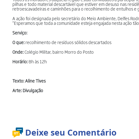
pilhas e todo material descartável que estiver em desuso nas resi
retroescavadeiras e caminhões para o recolhimento de entulhos e
A ação foi designada pelo secretário do Meio Ambiente, Delfes Rodr
“Esperamos que toda a comunidade esteja engajada nesta ação tão 
Serviço:
O que:
recolhimento de resíduos sólidos descartados
Onde:
Colégio Militar, bairro Morro do Posto
Horário:
8h às 12h
Texto: Aline Tives
Arte: Divulgação
Deixe seu Comentário