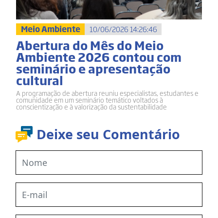
Meio Ambiente
10/06/2026 14:26:46
Abertura do Mês do Meio
Ambiente 2026 contou com
seminário e apresentação
cultural
A programação de abertura reuniu especialistas, estudantes e
comunidade em um seminário temático voltados à
conscientização e à valorização da sustentabilidade
Deixe seu Comentário