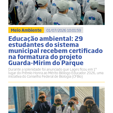
Meio Ambiente
01/07/2026 10:01:59
Educação ambiental: 29
estudantes do sistema
municipal recebem certificado
na formatura do projeto
Guarda-Mirim do Parque
Durante a solenidade foi anunciado que Lages ficou em 1º
lugar do Prêmio Honra ao Mérito Biólogo Educador 2026, uma
iniciativa do Conselho Federal de Biologia (CFBio)