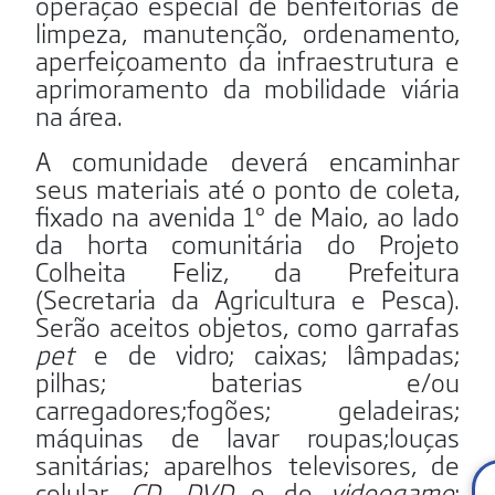
operação especial de benfeitorias de
limpeza, manutenção, ordenamento,
aperfeiçoamento da infraestrutura e
aprimoramento da mobilidade viária
na área.
A comunidade deverá encaminhar
seus materiais até o ponto de coleta,
fixado na avenida 1º de Maio, ao lado
da horta comunitária do Projeto
Colheita Feliz, da Prefeitura
(Secretaria da Agricultura e Pesca).
Serão aceitos objetos, como garrafas
pet
e de vidro; caixas; lâmpadas;
pilhas; baterias e/ou
carregadores;fogões; geladeiras;
máquinas de lavar roupas;louças
sanitárias; aparelhos televisores, de
celular,
CD
,
DVD
e de
videogame
;