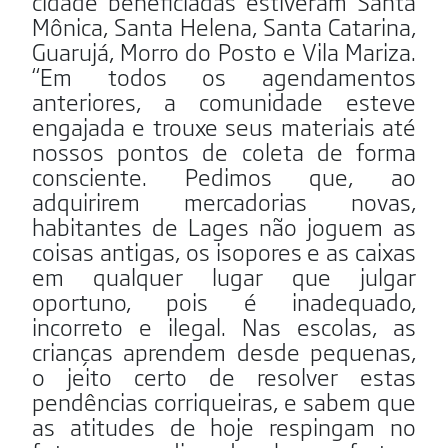
cidade beneficiadas estiveram Santa
Mônica, Santa Helena, Santa Catarina,
Guarujá, Morro do Posto e Vila Mariza.
“Em todos os agendamentos
anteriores, a comunidade esteve
engajada e trouxe seus materiais até
nossos pontos de coleta de forma
consciente. Pedimos que, ao
adquirirem mercadorias novas,
habitantes de Lages não joguem as
coisas antigas, os isopores e as caixas
em qualquer lugar que julgar
oportuno, pois é inadequado,
incorreto e ilegal. Nas escolas, as
crianças aprendem desde pequenas,
o jeito certo de resolver estas
pendências corriqueiras, e sabem que
as atitudes de hoje respingam no