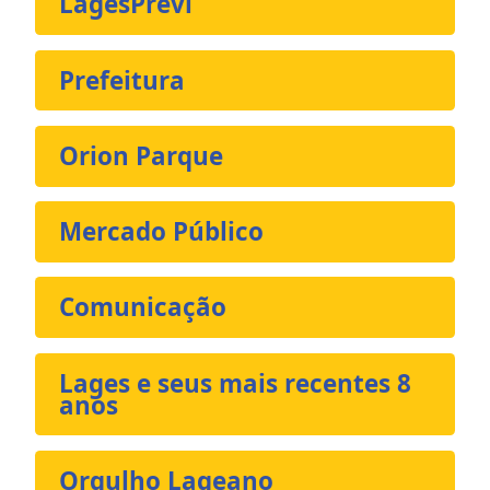
LagesPrevi
Prefeitura
Orion Parque
Mercado Público
Comunicação
Lages e seus mais recentes 8
anos
Orgulho Lageano