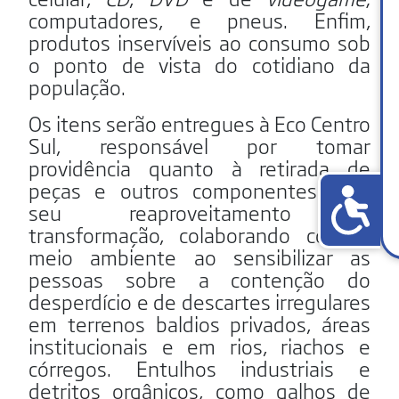
computadores, e pneus. Enfim,
produtos inservíveis ao consumo sob
o ponto de vista do cotidiano da
população.
Os itens serão entregues à Eco Centro
Sul, responsável por tomar
providência quanto à retirada de
peças e outros componentes para
seu reaproveitamento e
transformação, colaborando com o
meio ambiente ao sensibilizar as
pessoas sobre a contenção do
desperdício e de descartes irregulares
em terrenos baldios privados, áreas
institucionais e em rios, riachos e
córregos. Entulhos industriais e
detritos orgânicos, como galhos de