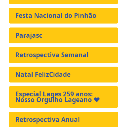
Festa Nacional do Pinhão
Parajasc
Retrospectiva Semanal
Natal FelizCidade
Especial Lages 259 anos:
Nosso Orgulho Lageano ❤️
Retrospectiva Anual