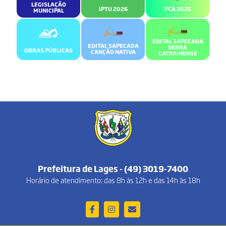
LEGISLAÇÃO
IPTU 2026
PCA 2025
MUNICIPAL
EDITAL SAPECADA
EDITAL SAPECADA
SERRA
OBRAS PÚBLICAS
CANÇÃO NATIVA
CATARINENSE
Prefeitura de Lages - (49) 3019-7400
Horário de atendimento: das 8h às 12h e das 14h às 18h