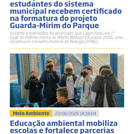
estudantes do sistema
municipal recebem certificado
na formatura do projeto
Guarda-Mirim do Parque
Durante a solenidade foi anunciado que Lages ficou em 1º
lugar do Prêmio Honra ao Mérito Biólogo Educador 2026, uma
iniciativa do Conselho Federal de Biologia (CFBio)
Meio Ambiente
23/06/2026 14:18:04
Educação ambiental mobiliza
escolas e fortalece parcerias