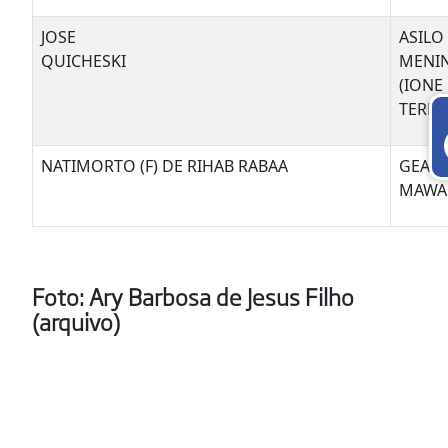
JOSE
ASILO
QUICHESKI
MENI
(IONE
TERES
NATIMORTO (F) DE RIHAB RABAA
GEAS
MAWA
Foto: Ary Barbosa de Jesus Filho
(arquivo)