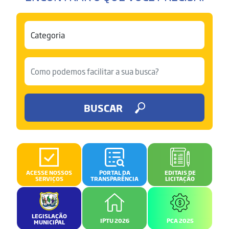
BUSCAR
ACESSE NOSSOS
PORTAL DA
EDITAIS DE
SERVIÇOS
TRANSPARÊNCIA
LICITAÇÃO
LEGISLAÇÃO
IPTU 2026
PCA 2025
MUNICIPAL