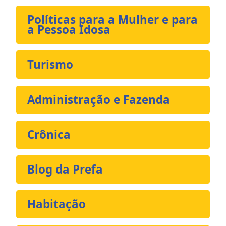
Políticas para a Mulher e para
a Pessoa Idosa
Turismo
Administração e Fazenda
Crônica
Blog da Prefa
Habitação