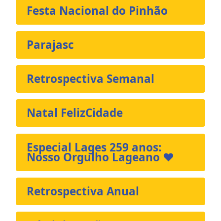
Festa Nacional do Pinhão
Parajasc
Retrospectiva Semanal
Natal FelizCidade
Especial Lages 259 anos:
Nosso Orgulho Lageano ❤️
Retrospectiva Anual