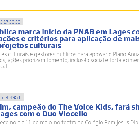
5 17:56:59
blica marca início da PNAB em Lages 
ações e critérios para aplicação de mai
rojetos culturais
es culturais e gestores públicos para aprovar o Plano Anua
os; ações priorizam fomento, inclusão social e fortalecime
ocal
5 14:49:51
im, campeão do The Voice Kids, fará 
Lages com o Duo Viocello
ce no dia 11 de maio, no teatro do Colégio Bom Jesus Di