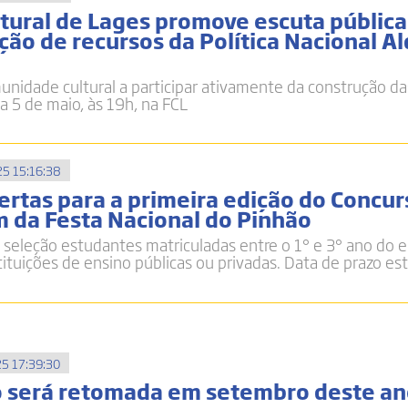
ltural de Lages promove escuta pública
ação de recursos da Política Nacional Al
nidade cultural a participar ativamente da construção das
dia 5 de maio, às 19h, na FCL
5 15:16:38
ertas para a primeira edição do Concur
m da Festa Nacional do Pinhão
 seleção estudantes matriculadas entre o 1° e 3° ano do 
ituições de ensino públicas ou privadas. Data de prazo est
5 17:39:30
ro será retomada em setembro deste a