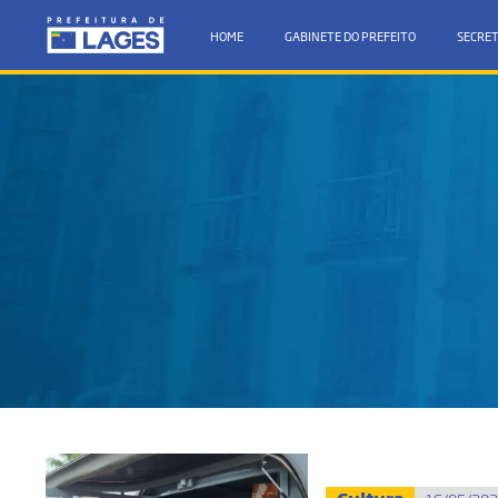
HOME
GABINETE DO PREFEITO
SECRET