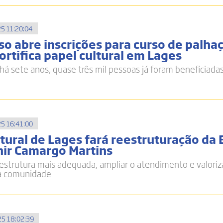
5 11:20:04
so abre inscrições para curso de palhaç
fortifica papel cultural em Lages
há sete anos, quase três mil pessoas já foram beneficiada
5 16:41:00
tural de Lages fará reestruturação da 
onir Camargo Martins
 estrutura mais adequada, ampliar o atendimento e valoriz
da comunidade
5 18:02:39