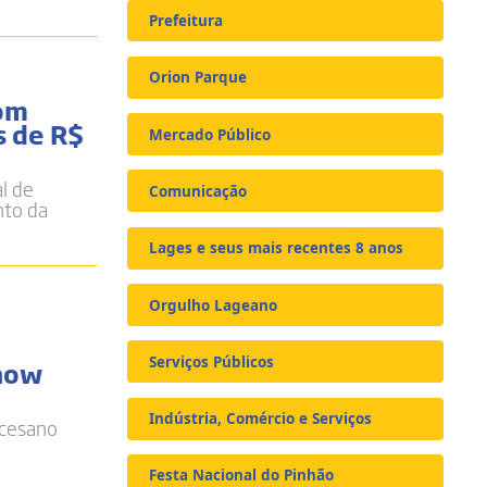
Prefeitura
Orion Parque
com
s de R$
Mercado Público
l de
Comunicação
nto da
Lages e seus mais recentes 8 anos
Orgulho Lageano
Serviços Públicos
show
Indústria, Comércio e Serviços
ocesano
Festa Nacional do Pinhão